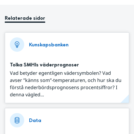
Relaterade sidor
Kunskapsbanken
Tolka SMHIs väderprognoser
Vad betyder egentligen vädersymbolen? Vad
avser ”känns som”-temperaturen, och hur ska du
förstå nederbördsprognosens procentsiffror? I
denna vägled...
Data