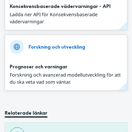
Konsekvensbaserade vädervarningar - API
Ladda ner API för Konsekvensbaserade
vädervarningar
Forskning och utveckling
Prognoser och varningar
Forskning och avancerad modellutveckling för att
du ska veta vad som väntar.
Relaterade länkar