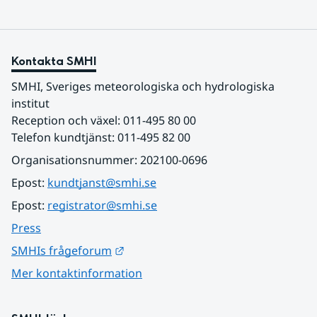
Kontakta SMHI
SMHI, Sveriges meteorologiska och hydrologiska 
institut
Reception och växel: 011-495 80 00
Telefon kundtjänst: 011-495 82 00
Organisationsnummer: 202100-0696
Epost: 
kundtjanst@smhi.se
Epost: 
registrator@smhi.se
Press
Länk till annan webbplats.
SMHIs frågeforum
Mer kontaktinformation