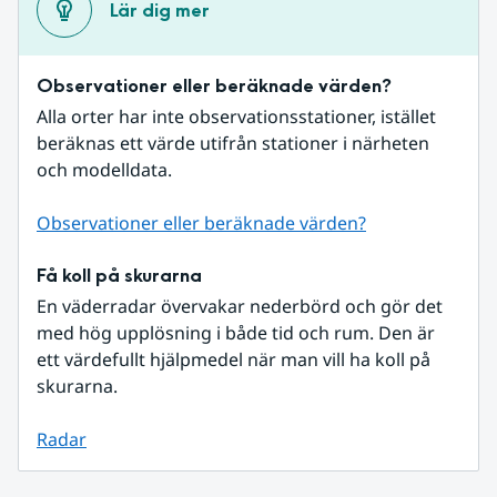
Lär dig mer
Observationer eller beräknade värden?
Alla orter har inte observationsstationer, istället 
beräknas ett värde utifrån stationer i närheten 
och modelldata.
Observationer eller beräknade värden?
Få koll på skurarna
En väderradar övervakar nederbörd och gör det 
med hög upplösning i både tid och rum. Den är 
ett värdefullt hjälpmedel när man vill ha koll på 
skurarna.
Radar