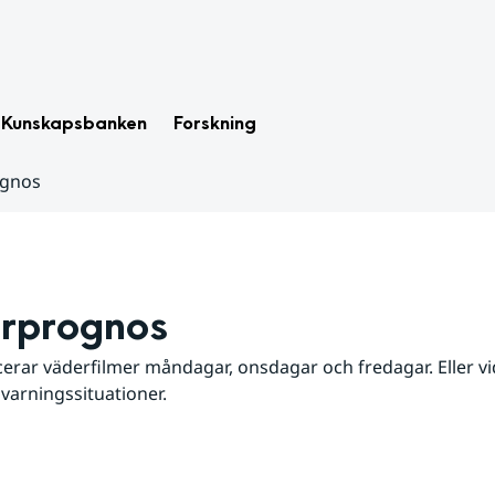
Kunskapsbanken
Forskning
ognos
rprognos
erar väderfilmer måndagar, onsdagar och fredagar. Eller vid
 varningssituationer.