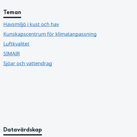
Teman
Havsmiljö i kust och hav
Kunskapscentrum för klimatanpassning
Luftkvalitet
SIMAIR
Sjöar och vattendrag
Datavärdskap