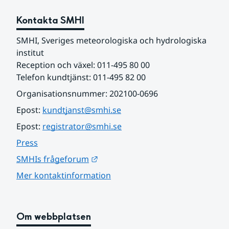
Kontakta SMHI
SMHI, Sveriges meteorologiska och hydrologiska 
institut
Reception och växel: 011-495 80 00
Telefon kundtjänst: 011-495 82 00
Organisationsnummer: 202100-0696
Epost: 
kundtjanst@smhi.se
Epost: 
registrator@smhi.se
Press
Länk till annan webbplats.
SMHIs frågeforum
Mer kontaktinformation
Om webbplatsen