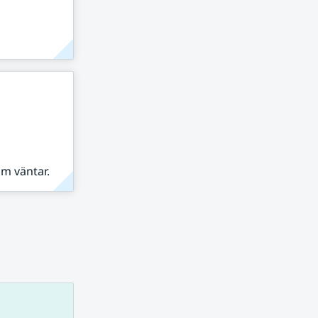
om väntar.