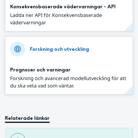
Konsekvensbaserade vädervarningar - API
Ladda ner API för Konsekvensbaserade
vädervarningar
Forskning och utveckling
Prognoser och varningar
Forskning och avancerad modellutveckling för att
du ska veta vad som väntar.
Relaterade länkar