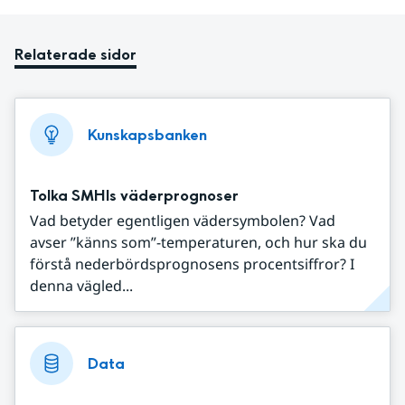
Relaterade sidor
Kunskapsbanken
Tolka SMHIs väderprognoser
Vad betyder egentligen vädersymbolen? Vad
avser ”känns som”-temperaturen, och hur ska du
förstå nederbördsprognosens procentsiffror? I
denna vägled...
Data