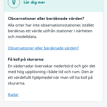
Lär dig mer
Observationer eller beräknade värden?
Alla orter har inte observationsstationer, istället 
beräknas ett värde utifrån stationer i närheten 
och modelldata.
Observationer eller beräknade värden?
Få koll på skurarna
En väderradar övervakar nederbörd och gör det 
med hög upplösning i både tid och rum. Den är 
ett värdefullt hjälpmedel när man vill ha koll på 
skurarna.
Radar