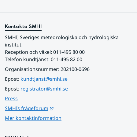
Kontakta SMHI
SMHI, Sveriges meteorologiska och hydrologiska 
institut
Reception och växel: 011-495 80 00
Telefon kundtjänst: 011-495 82 00
Organisationsnummer: 202100-0696
Epost: 
kundtjanst@smhi.se
Epost: 
registrator@smhi.se
Press
Länk till annan webbplats.
SMHIs frågeforum
Mer kontaktinformation