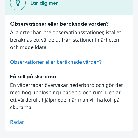
Lär dig mer
Observationer eller beräknade värden?
Alla orter har inte observationsstationer, istället 
beräknas ett värde utifrån stationer i närheten 
och modelldata.
Observationer eller beräknade värden?
Få koll på skurarna
En väderradar övervakar nederbörd och gör det 
med hög upplösning i både tid och rum. Den är 
ett värdefullt hjälpmedel när man vill ha koll på 
skurarna.
Radar