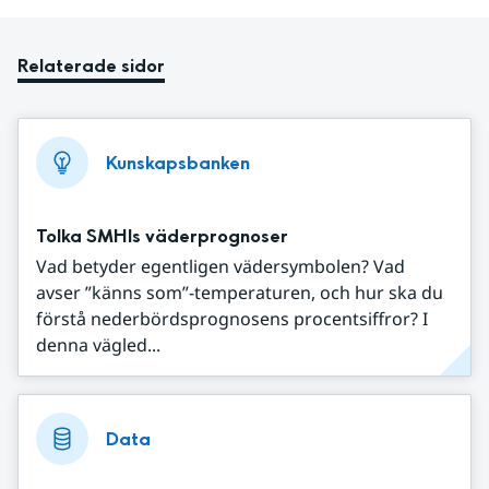
Relaterade sidor
Kunskapsbanken
Tolka SMHIs väderprognoser
Vad betyder egentligen vädersymbolen? Vad
avser ”känns som”-temperaturen, och hur ska du
förstå nederbördsprognosens procentsiffror? I
denna vägled...
Data