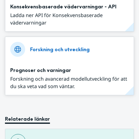
Konsekvensbaserade vädervarningar - API
Ladda ner API för Konsekvensbaserade
vädervarningar
Forskning och utveckling
Prognoser och varningar
Forskning och avancerad modellutveckling för att
du ska veta vad som väntar.
Relaterade länkar