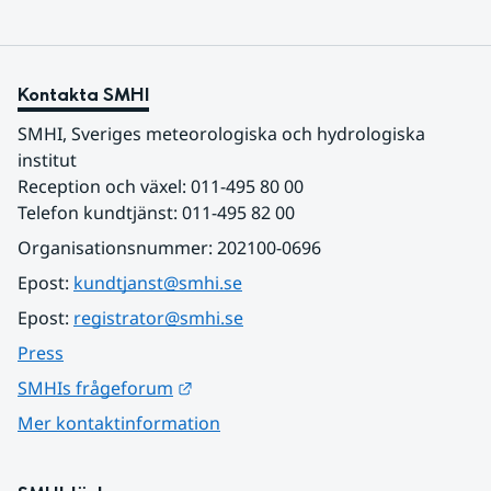
Kontakta SMHI
SMHI, Sveriges meteorologiska och hydrologiska 
institut
Reception och växel: 011-495 80 00
Telefon kundtjänst: 011-495 82 00
Organisationsnummer: 202100-0696
Epost: 
kundtjanst@smhi.se
Epost: 
registrator@smhi.se
Press
Länk till annan webbplats.
SMHIs frågeforum
Mer kontaktinformation