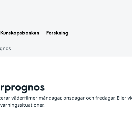
Kunskapsbanken
Forskning
ognos
rprognos
erar väderfilmer måndagar, onsdagar och fredagar. Eller vid
 varningssituationer.