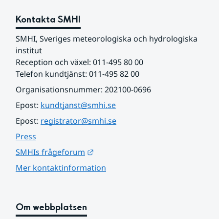
Kontakta SMHI
SMHI, Sveriges meteorologiska och hydrologiska 
institut
Reception och växel: 011-495 80 00
Telefon kundtjänst: 011-495 82 00
Organisationsnummer: 202100-0696
Epost: 
kundtjanst@smhi.se
Epost: 
registrator@smhi.se
Press
Länk till annan webbplats.
SMHIs frågeforum
Mer kontaktinformation
Om webbplatsen