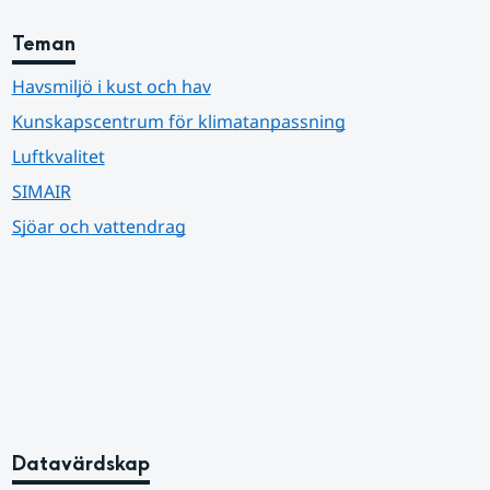
Teman
Havsmiljö i kust och hav
Kunskapscentrum för klimatanpassning
Luftkvalitet
SIMAIR
Sjöar och vattendrag
Datavärdskap