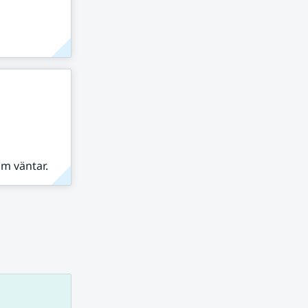
om väntar.