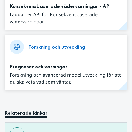
Konsekvensbaserade vädervarningar - API
Ladda ner API för Konsekvensbaserade
vädervarningar
Forskning och utveckling
Prognoser och varningar
Forskning och avancerad modellutveckling för att
du ska veta vad som väntar.
Relaterade länkar