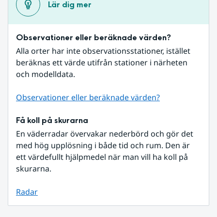
Lär dig mer
Observationer eller beräknade värden?
Alla orter har inte observationsstationer, istället 
beräknas ett värde utifrån stationer i närheten 
och modelldata.
Observationer eller beräknade värden?
Få koll på skurarna
En väderradar övervakar nederbörd och gör det 
med hög upplösning i både tid och rum. Den är 
ett värdefullt hjälpmedel när man vill ha koll på 
skurarna.
Radar