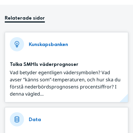
Relaterade sidor
Kunskapsbanken
Tolka SMHIs väderprognoser
Vad betyder egentligen vädersymbolen? Vad
avser ”känns som”-temperaturen, och hur ska du
förstå nederbördsprognosens procentsiffror? I
denna vägled...
Data