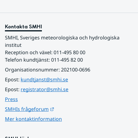
Kontakta SMHI
SMHI, Sveriges meteorologiska och hydrologiska 
institut
Reception och växel: 011-495 80 00
Telefon kundtjänst: 011-495 82 00
Organisationsnummer: 202100-0696
Epost: 
kundtjanst@smhi.se
Epost: 
registrator@smhi.se
Press
Länk till annan webbplats.
SMHIs frågeforum
Mer kontaktinformation