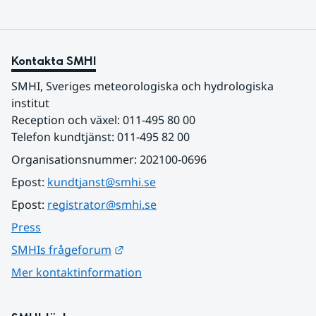
Kontakta SMHI
SMHI, Sveriges meteorologiska och hydrologiska 
institut
Reception och växel: 011-495 80 00
Telefon kundtjänst: 011-495 82 00
Organisationsnummer: 202100-0696
Epost: 
kundtjanst@smhi.se
Epost: 
registrator@smhi.se
Press
Länk till annan webbplats.
SMHIs frågeforum
Mer kontaktinformation