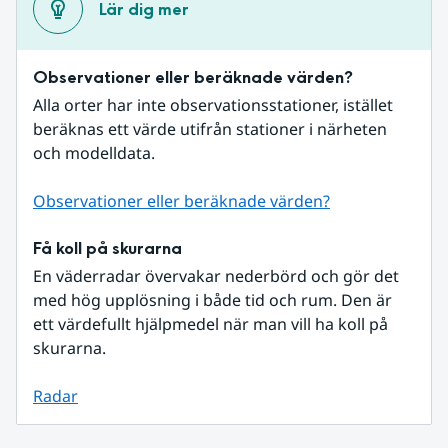
Lär dig mer
Observationer eller beräknade värden?
Alla orter har inte observationsstationer, istället 
beräknas ett värde utifrån stationer i närheten 
och modelldata.
Observationer eller beräknade värden?
Få koll på skurarna
En väderradar övervakar nederbörd och gör det 
med hög upplösning i både tid och rum. Den är 
ett värdefullt hjälpmedel när man vill ha koll på 
skurarna.
Radar