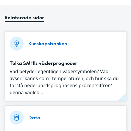
Relaterade sidor
Kunskapsbanken
Tolka SMHIs väderprognoser
Vad betyder egentligen vädersymbolen? Vad
avser ”känns som”-temperaturen, och hur ska du
förstå nederbördsprognosens procentsiffror? I
denna vägled...
Data