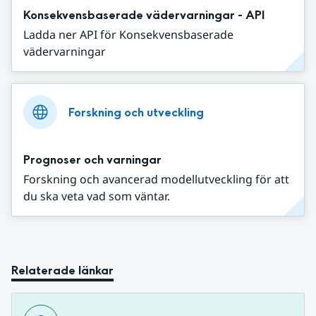
Konsekvensbaserade vädervarningar - API
Ladda ner API för Konsekvensbaserade
vädervarningar
Forskning och utveckling
Prognoser och varningar
Forskning och avancerad modellutveckling för att
du ska veta vad som väntar.
Relaterade länkar