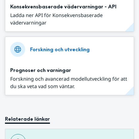
Konsekvensbaserade vädervarningar - API
Ladda ner API för Konsekvensbaserade
vädervarningar
Forskning och utveckling
Prognoser och varningar
Forskning och avancerad modellutveckling för att
du ska veta vad som väntar.
Relaterade länkar