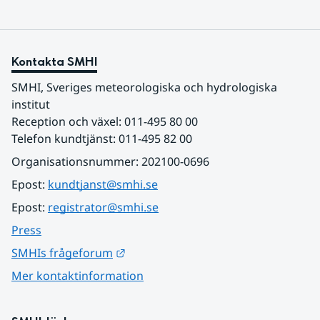
Kontakta SMHI
SMHI, Sveriges meteorologiska och hydrologiska 
institut
Reception och växel: 011-495 80 00
Telefon kundtjänst: 011-495 82 00
Organisationsnummer: 202100-0696
Epost: 
kundtjanst@smhi.se
Epost: 
registrator@smhi.se
Press
Länk till annan webbplats.
SMHIs frågeforum
Mer kontaktinformation