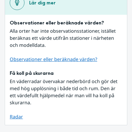
Lär dig mer
Observationer eller beräknade värden?
Alla orter har inte observationsstationer, istället 
beräknas ett värde utifrån stationer i närheten 
och modelldata.
Observationer eller beräknade värden?
Få koll på skurarna
En väderradar övervakar nederbörd och gör det 
med hög upplösning i både tid och rum. Den är 
ett värdefullt hjälpmedel när man vill ha koll på 
skurarna.
Radar