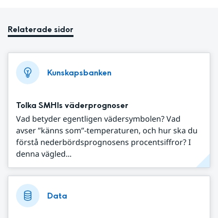
Relaterade sidor
Kunskapsbanken
Tolka SMHIs väderprognoser
Vad betyder egentligen vädersymbolen? Vad
avser ”känns som”-temperaturen, och hur ska du
förstå nederbördsprognosens procentsiffror? I
denna vägled...
Data