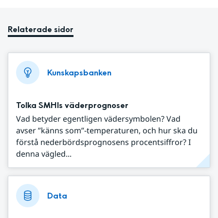
Relaterade sidor
Kunskapsbanken
Tolka SMHIs väderprognoser
Vad betyder egentligen vädersymbolen? Vad
avser ”känns som”-temperaturen, och hur ska du
förstå nederbördsprognosens procentsiffror? I
denna vägled...
Data