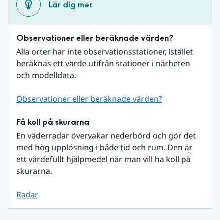
Lär dig mer
Observationer eller beräknade värden?
Alla orter har inte observationsstationer, istället 
beräknas ett värde utifrån stationer i närheten 
och modelldata.
Observationer eller beräknade värden?
Få koll på skurarna
En väderradar övervakar nederbörd och gör det 
med hög upplösning i både tid och rum. Den är 
ett värdefullt hjälpmedel när man vill ha koll på 
skurarna.
Radar