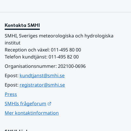
Kontakta SMHI
SMHI, Sveriges meteorologiska och hydrologiska 
institut
Reception och växel: 011-495 80 00
Telefon kundtjänst: 011-495 82 00
Organisationsnummer: 202100-0696
Epost: 
kundtjanst@smhi.se
Epost: 
registrator@smhi.se
Press
Länk till annan webbplats.
SMHIs frågeforum
Mer kontaktinformation