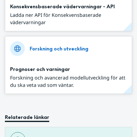
Konsekvensbaserade vädervarningar - API
Ladda ner API för Konsekvensbaserade
vädervarningar
Forskning och utveckling
Prognoser och varningar
Forskning och avancerad modellutveckling för att
du ska veta vad som väntar.
Relaterade länkar