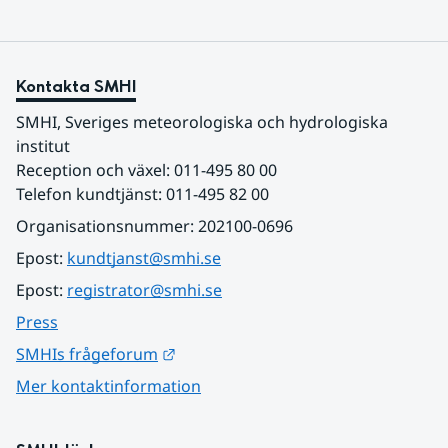
Kontakta SMHI
SMHI, Sveriges meteorologiska och hydrologiska 
institut
Reception och växel: 011-495 80 00
Telefon kundtjänst: 011-495 82 00
Organisationsnummer: 202100-0696
Epost: 
kundtjanst@smhi.se
Epost: 
registrator@smhi.se
Press
Länk till annan webbplats.
SMHIs frågeforum
Mer kontaktinformation