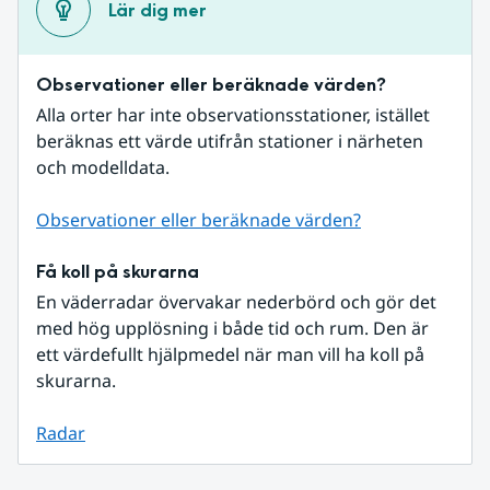
Lär dig mer
Observationer eller beräknade värden?
Alla orter har inte observationsstationer, istället 
beräknas ett värde utifrån stationer i närheten 
och modelldata.
Observationer eller beräknade värden?
Få koll på skurarna
En väderradar övervakar nederbörd och gör det 
med hög upplösning i både tid och rum. Den är 
ett värdefullt hjälpmedel när man vill ha koll på 
skurarna.
Radar