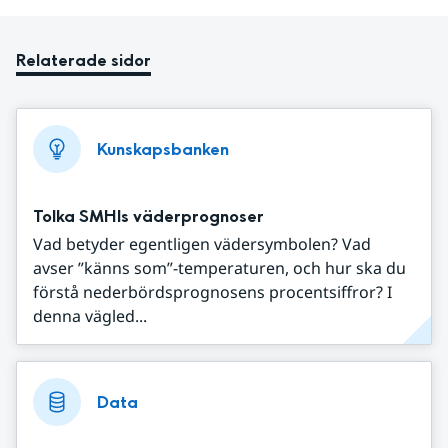
Relaterade sidor
Kunskapsbanken
Tolka SMHIs väderprognoser
Vad betyder egentligen vädersymbolen? Vad
avser ”känns som”-temperaturen, och hur ska du
förstå nederbördsprognosens procentsiffror? I
denna vägled...
Data