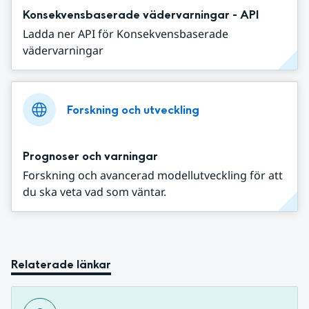
Konsekvensbaserade vädervarningar - API
Ladda ner API för Konsekvensbaserade
vädervarningar
Forskning och utveckling
Prognoser och varningar
Forskning och avancerad modellutveckling för att
du ska veta vad som väntar.
Relaterade länkar