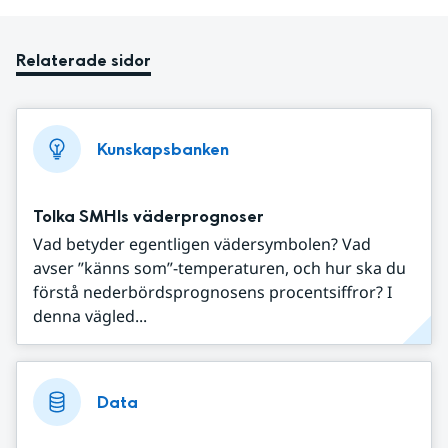
Relaterade sidor
Kunskapsbanken
Tolka SMHIs väderprognoser
Vad betyder egentligen vädersymbolen? Vad
avser ”känns som”-temperaturen, och hur ska du
förstå nederbördsprognosens procentsiffror? I
denna vägled...
Data