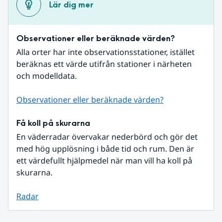
Lär dig mer
Observationer eller beräknade värden?
Alla orter har inte observationsstationer, istället 
beräknas ett värde utifrån stationer i närheten 
och modelldata.
Observationer eller beräknade värden?
Få koll på skurarna
En väderradar övervakar nederbörd och gör det 
med hög upplösning i både tid och rum. Den är 
ett värdefullt hjälpmedel när man vill ha koll på 
skurarna.
Radar