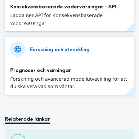
Konsekvensbaserade vädervarningar - API
Ladda ner API för Konsekvensbaserade
vädervarningar
Forskning och utveckling
Prognoser och varningar
Forskning och avancerad modellutveckling för att
du ska veta vad som väntar.
Relaterade länkar