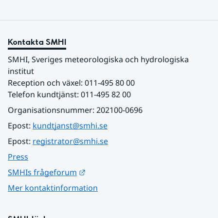
Kontakta SMHI
SMHI, Sveriges meteorologiska och hydrologiska 
institut
Reception och växel: 011-495 80 00
Telefon kundtjänst: 011-495 82 00
Organisationsnummer: 202100-0696
Epost: 
kundtjanst@smhi.se
Epost: 
registrator@smhi.se
Press
Länk till annan webbplats.
SMHIs frågeforum
Mer kontaktinformation