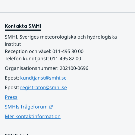
Kontakta SMHI
SMHI, Sveriges meteorologiska och hydrologiska 
institut
Reception och växel: 011-495 80 00
Telefon kundtjänst: 011-495 82 00
Organisationsnummer: 202100-0696
Epost: 
kundtjanst@smhi.se
Epost: 
registrator@smhi.se
Press
Länk till annan webbplats.
SMHIs frågeforum
Mer kontaktinformation