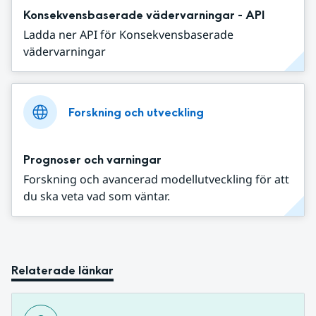
Konsekvensbaserade vädervarningar - API
Ladda ner API för Konsekvensbaserade
vädervarningar
Forskning och utveckling
Prognoser och varningar
Forskning och avancerad modellutveckling för att
du ska veta vad som väntar.
Relaterade länkar