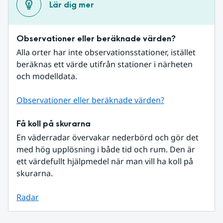
Lär dig mer
Observationer eller beräknade värden?
Alla orter har inte observationsstationer, istället 
beräknas ett värde utifrån stationer i närheten 
och modelldata.
Observationer eller beräknade värden?
Få koll på skurarna
En väderradar övervakar nederbörd och gör det 
med hög upplösning i både tid och rum. Den är 
ett värdefullt hjälpmedel när man vill ha koll på 
skurarna.
Radar