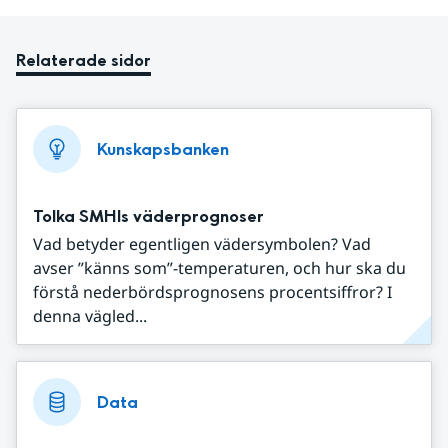
Relaterade sidor
Kunskapsbanken
Tolka SMHIs väderprognoser
Vad betyder egentligen vädersymbolen? Vad
avser ”känns som”-temperaturen, och hur ska du
förstå nederbördsprognosens procentsiffror? I
denna vägled...
Data