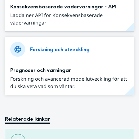
Konsekvensbaserade vädervarningar - API
Ladda ner API för Konsekvensbaserade
vädervarningar
Forskning och utveckling
Prognoser och varningar
Forskning och avancerad modellutveckling för att
du ska veta vad som väntar.
Relaterade länkar