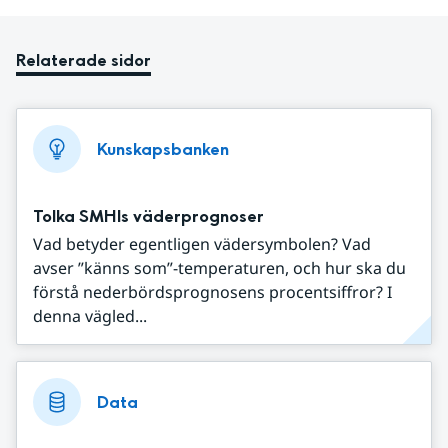
Relaterade sidor
Kunskapsbanken
Tolka SMHIs väderprognoser
Vad betyder egentligen vädersymbolen? Vad
avser ”känns som”-temperaturen, och hur ska du
förstå nederbördsprognosens procentsiffror? I
denna vägled...
Data