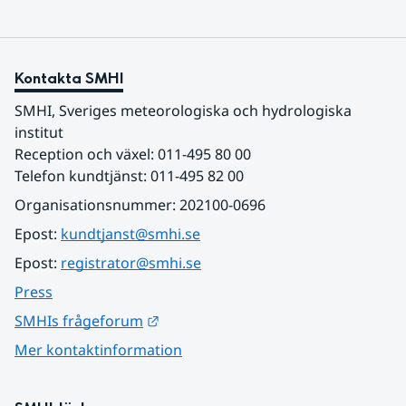
Kontakta SMHI
SMHI, Sveriges meteorologiska och hydrologiska 
institut
Reception och växel: 011-495 80 00
Telefon kundtjänst: 011-495 82 00
Organisationsnummer: 202100-0696
Epost: 
kundtjanst@smhi.se
Epost: 
registrator@smhi.se
Press
Länk till annan webbplats.
SMHIs frågeforum
Mer kontaktinformation