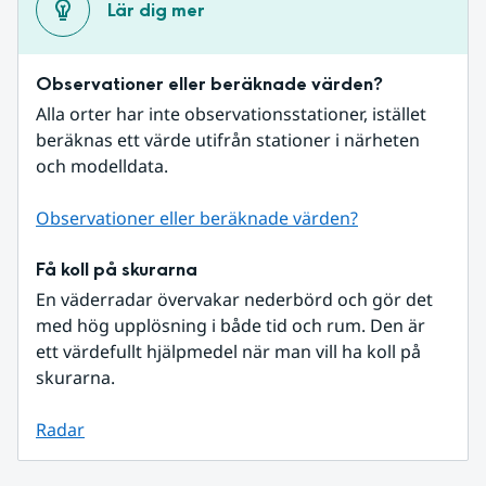
Lär dig mer
Observationer eller beräknade värden?
Alla orter har inte observationsstationer, istället 
beräknas ett värde utifrån stationer i närheten 
och modelldata.
Observationer eller beräknade värden?
Få koll på skurarna
En väderradar övervakar nederbörd och gör det 
med hög upplösning i både tid och rum. Den är 
ett värdefullt hjälpmedel när man vill ha koll på 
skurarna.
Radar