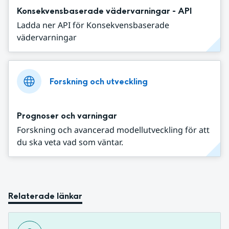
Konsekvensbaserade vädervarningar - API
Ladda ner API för Konsekvensbaserade
vädervarningar
Forskning och utveckling
Prognoser och varningar
Forskning och avancerad modellutveckling för att
du ska veta vad som väntar.
Relaterade länkar