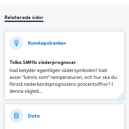
Relaterade sidor
Kunskapsbanken
Tolka SMHIs väderprognoser
Vad betyder egentligen vädersymbolen? Vad
avser ”känns som”-temperaturen, och hur ska du
förstå nederbördsprognosens procentsiffror? I
denna vägled...
Data