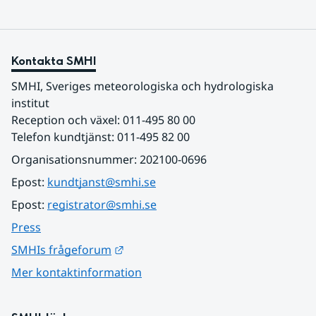
Kontakta SMHI
SMHI, Sveriges meteorologiska och hydrologiska 
institut
Reception och växel: 011-495 80 00
Telefon kundtjänst: 011-495 82 00
Organisationsnummer: 202100-0696
Epost: 
kundtjanst@smhi.se
Epost: 
registrator@smhi.se
Press
Länk till annan webbplats.
SMHIs frågeforum
Mer kontaktinformation