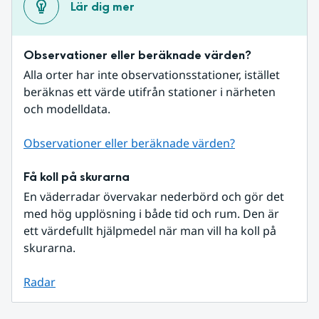
Lär dig mer
Observationer eller beräknade värden?
Alla orter har inte observationsstationer, istället 
beräknas ett värde utifrån stationer i närheten 
och modelldata.
Observationer eller beräknade värden?
Få koll på skurarna
En väderradar övervakar nederbörd och gör det 
med hög upplösning i både tid och rum. Den är 
ett värdefullt hjälpmedel när man vill ha koll på 
skurarna.
Radar