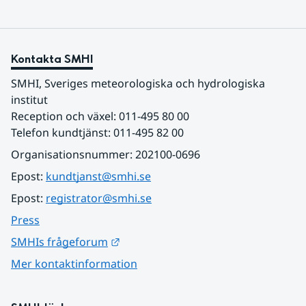
Kontakta SMHI
SMHI, Sveriges meteorologiska och hydrologiska 
institut
Reception och växel: 011-495 80 00
Telefon kundtjänst: 011-495 82 00
Organisationsnummer: 202100-0696
Epost: 
kundtjanst@smhi.se
Epost: 
registrator@smhi.se
Press
Länk till annan webbplats.
SMHIs frågeforum
Mer kontaktinformation