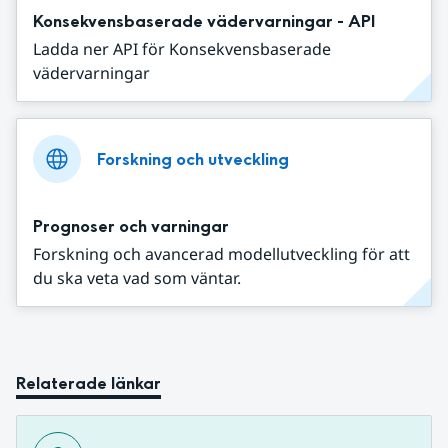
Konsekvensbaserade vädervarningar - API
Ladda ner API för Konsekvensbaserade
vädervarningar
Forskning och utveckling
Prognoser och varningar
Forskning och avancerad modellutveckling för att
du ska veta vad som väntar.
Relaterade länkar