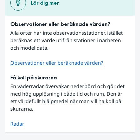
Lär dig mer
Observationer eller beräknade värden?
Alla orter har inte observationsstationer, istället 
beräknas ett värde utifrån stationer i närheten 
och modelldata.
Observationer eller beräknade värden?
Få koll på skurarna
En väderradar övervakar nederbörd och gör det 
med hög upplösning i både tid och rum. Den är 
ett värdefullt hjälpmedel när man vill ha koll på 
skurarna.
Radar