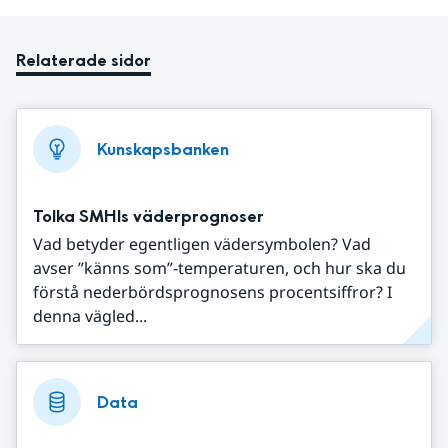
Relaterade sidor
Kunskapsbanken
Tolka SMHIs väderprognoser
Vad betyder egentligen vädersymbolen? Vad
avser ”känns som”-temperaturen, och hur ska du
förstå nederbördsprognosens procentsiffror? I
denna vägled...
Data