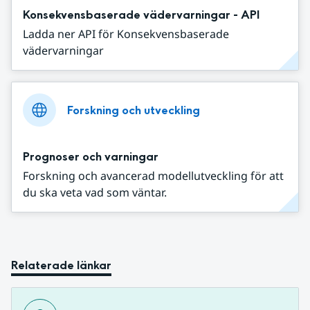
Konsekvensbaserade vädervarningar - API
Ladda ner API för Konsekvensbaserade
vädervarningar
Forskning och utveckling
Prognoser och varningar
Forskning och avancerad modellutveckling för att
du ska veta vad som väntar.
Relaterade länkar