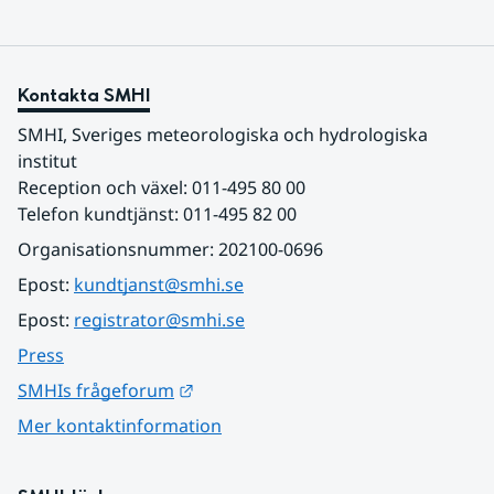
Kontakta SMHI
SMHI, Sveriges meteorologiska och hydrologiska 
institut
Reception och växel: 011-495 80 00
Telefon kundtjänst: 011-495 82 00
Organisationsnummer: 202100-0696
Epost: 
kundtjanst@smhi.se
Epost: 
registrator@smhi.se
Press
Länk till annan webbplats.
SMHIs frågeforum
Mer kontaktinformation