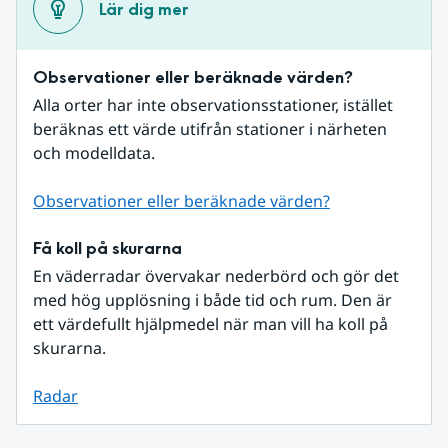
Lär dig mer
Observationer eller beräknade värden?
Alla orter har inte observationsstationer, istället 
beräknas ett värde utifrån stationer i närheten 
och modelldata.
Observationer eller beräknade värden?
Få koll på skurarna
En väderradar övervakar nederbörd och gör det 
med hög upplösning i både tid och rum. Den är 
ett värdefullt hjälpmedel när man vill ha koll på 
skurarna.
Radar