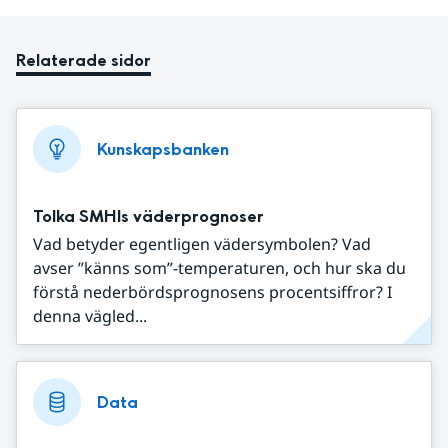
Relaterade sidor
Kunskapsbanken
Tolka SMHIs väderprognoser
Vad betyder egentligen vädersymbolen? Vad
avser ”känns som”-temperaturen, och hur ska du
förstå nederbördsprognosens procentsiffror? I
denna vägled...
Data