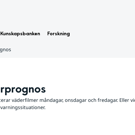
Kunskapsbanken
Forskning
ognos
rprognos
erar väderfilmer måndagar, onsdagar och fredagar. Eller vid
 varningssituationer.