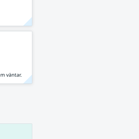
om väntar.