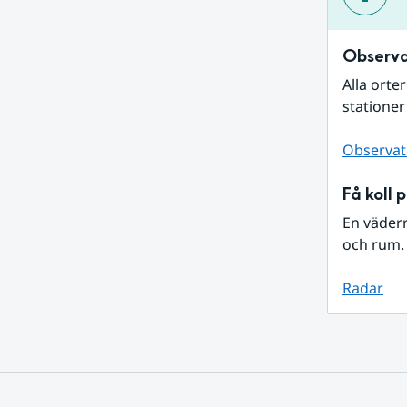
Observa
Alla orte
stationer
Observat
Få koll 
En väder
och rum. 
Radar