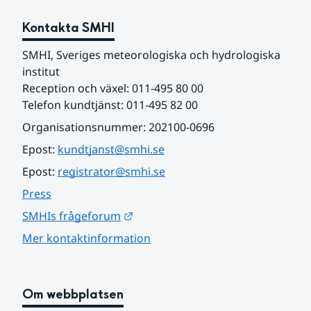
Kontakta SMHI
SMHI, Sveriges meteorologiska och hydrologiska 
institut
Reception och växel: 011-495 80 00
Telefon kundtjänst: 011-495 82 00
Organisationsnummer: 202100-0696
Epost: 
kundtjanst@smhi.se
Epost: 
registrator@smhi.se
Press
Länk till annan webbplats.
SMHIs frågeforum
Mer kontaktinformation
Om webbplatsen