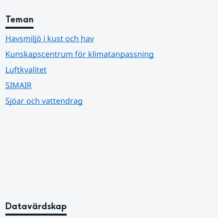
Teman
Havsmiljö i kust och hav
Kunskapscentrum för klimatanpassning
Luftkvalitet
SIMAIR
Sjöar och vattendrag
Datavärdskap