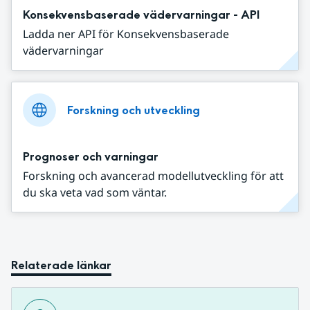
Konsekvensbaserade vädervarningar - API
Ladda ner API för Konsekvensbaserade
vädervarningar
Forskning och utveckling
Prognoser och varningar
Forskning och avancerad modellutveckling för att
du ska veta vad som väntar.
Relaterade länkar