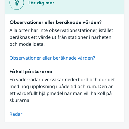
Lär dig mer
Observationer eller beräknade värden?
Alla orter har inte observationsstationer, istället 
beräknas ett värde utifrån stationer i närheten 
och modelldata.
Observationer eller beräknade värden?
Få koll på skurarna
En väderradar övervakar nederbörd och gör det 
med hög upplösning i både tid och rum. Den är 
ett värdefullt hjälpmedel när man vill ha koll på 
skurarna.
Radar