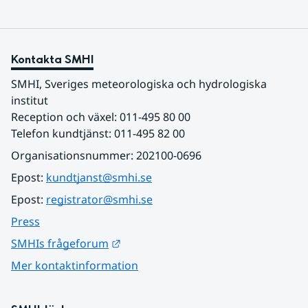
Kontakta SMHI
SMHI, Sveriges meteorologiska och hydrologiska 
institut
Reception och växel: 011-495 80 00
Telefon kundtjänst: 011-495 82 00
Organisationsnummer: 202100-0696
Epost: 
kundtjanst@smhi.se
Epost: 
registrator@smhi.se
Press
Länk till annan webbplats.
SMHIs frågeforum
Mer kontaktinformation