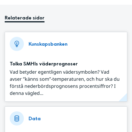
Relaterade sidor
Kunskapsbanken
Tolka SMHIs väderprognoser
Vad betyder egentligen vädersymbolen? Vad
avser ”känns som”-temperaturen, och hur ska du
förstå nederbördsprognosens procentsiffror? I
denna vägled...
Data