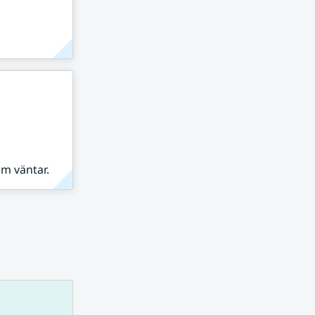
om väntar.