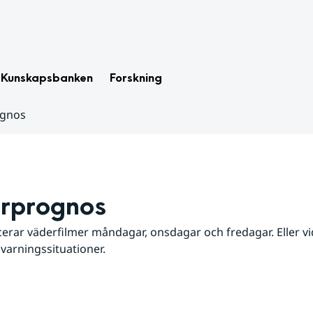
Kunskapsbanken
Forskning
ognos
rprognos
erar väderfilmer måndagar, onsdagar och fredagar. Eller vid
 varningssituationer.