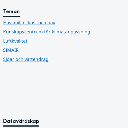
Teman
Havsmiljö i kust och hav
Kunskapscentrum för klimatanpassning
Luftkvalitet
SIMAIR
Sjöar och vattendrag
Datavärdskap