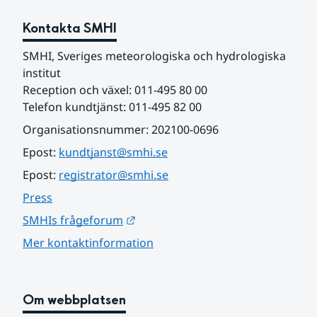
Kontakta SMHI
SMHI, Sveriges meteorologiska och hydrologiska 
institut
Reception och växel: 011-495 80 00
Telefon kundtjänst: 011-495 82 00
Organisationsnummer: 202100-0696
Epost: 
kundtjanst@smhi.se
Epost: 
registrator@smhi.se
Press
Länk till annan webbplats.
SMHIs frågeforum
Mer kontaktinformation
Om webbplatsen