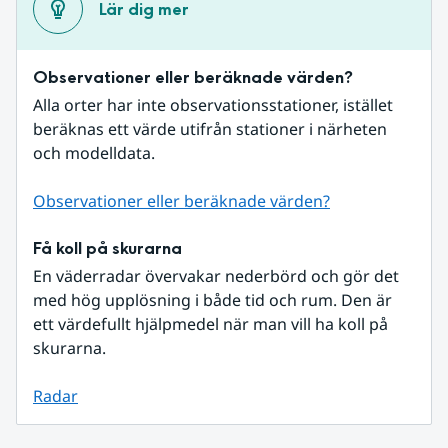
Lär dig mer
Observationer eller beräknade värden?
Alla orter har inte observationsstationer, istället 
beräknas ett värde utifrån stationer i närheten 
och modelldata.
Observationer eller beräknade värden?
Få koll på skurarna
En väderradar övervakar nederbörd och gör det 
med hög upplösning i både tid och rum. Den är 
ett värdefullt hjälpmedel när man vill ha koll på 
skurarna.
Radar