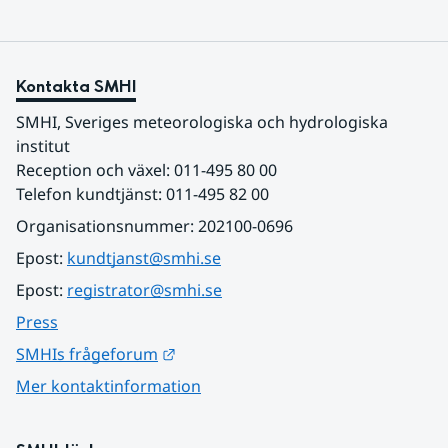
Kontakta SMHI
SMHI, Sveriges meteorologiska och hydrologiska 
institut
Reception och växel: 011-495 80 00
Telefon kundtjänst: 011-495 82 00
Organisationsnummer: 202100-0696
Epost: 
kundtjanst@smhi.se
Epost: 
registrator@smhi.se
Press
Länk till annan webbplats.
SMHIs frågeforum
Mer kontaktinformation