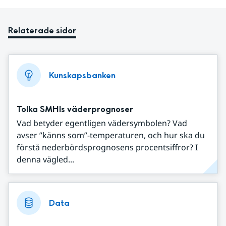
Relaterade sidor
Kunskapsbanken
Tolka SMHIs väderprognoser
Vad betyder egentligen vädersymbolen? Vad
avser ”känns som”-temperaturen, och hur ska du
förstå nederbördsprognosens procentsiffror? I
denna vägled...
Data