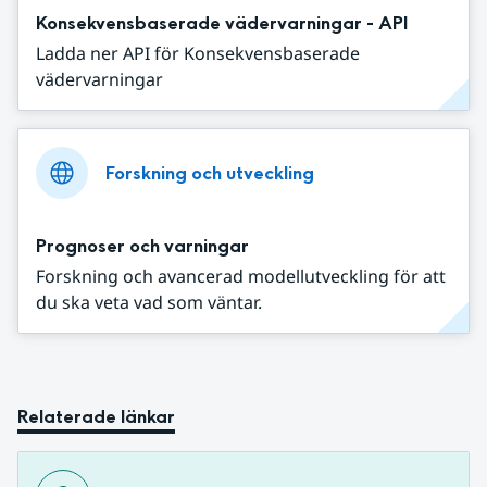
Konsekvensbaserade vädervarningar - API
Ladda ner API för Konsekvensbaserade
vädervarningar
Forskning och utveckling
Prognoser och varningar
Forskning och avancerad modellutveckling för att
du ska veta vad som väntar.
Relaterade länkar