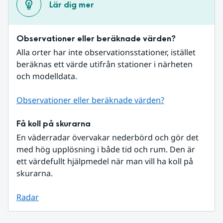
Lär dig mer
Observationer eller beräknade värden?
Alla orter har inte observationsstationer, istället 
beräknas ett värde utifrån stationer i närheten 
och modelldata.
Observationer eller beräknade värden?
Få koll på skurarna
En väderradar övervakar nederbörd och gör det 
med hög upplösning i både tid och rum. Den är 
ett värdefullt hjälpmedel när man vill ha koll på 
skurarna.
Radar