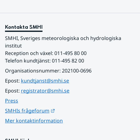
Kontakta SMHI
SMHI, Sveriges meteorologiska och hydrologiska 
institut
Reception och växel: 011-495 80 00
Telefon kundtjänst: 011-495 82 00
Organisationsnummer: 202100-0696
Epost: 
kundtjanst@smhi.se
Epost: 
registrator@smhi.se
Press
Länk till annan webbplats.
SMHIs frågeforum
Mer kontaktinformation