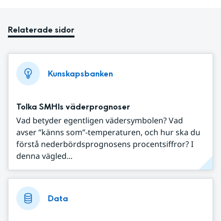
Relaterade sidor
Kunskapsbanken
Tolka SMHIs väderprognoser
Vad betyder egentligen vädersymbolen? Vad
avser ”känns som”-temperaturen, och hur ska du
förstå nederbördsprognosens procentsiffror? I
denna vägled...
Data