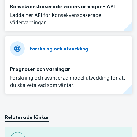
Konsekvensbaserade vädervarningar - API
Ladda ner API för Konsekvensbaserade
vädervarningar
Forskning och utveckling
Prognoser och varningar
Forskning och avancerad modellutveckling för att
du ska veta vad som väntar.
Relaterade länkar