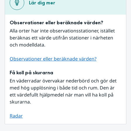
Lär dig mer
Observationer eller beräknade värden?
Alla orter har inte observationsstationer, istället 
beräknas ett värde utifrån stationer i närheten 
och modelldata.
Observationer eller beräknade värden?
Få koll på skurarna
En väderradar övervakar nederbörd och gör det 
med hög upplösning i både tid och rum. Den är 
ett värdefullt hjälpmedel när man vill ha koll på 
skurarna.
Radar