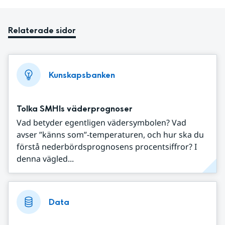
Relaterade sidor
Kunskapsbanken
Tolka SMHIs väderprognoser
Vad betyder egentligen vädersymbolen? Vad
avser ”känns som”-temperaturen, och hur ska du
förstå nederbördsprognosens procentsiffror? I
denna vägled...
Data