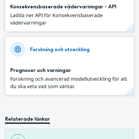
Konsekvensbaserade vädervarningar - API
Ladda ner API för Konsekvensbaserade
vädervarningar
Forskning och utveckling
Prognoser och varningar
Forskning och avancerad modellutveckling för att
du ska veta vad som väntar.
Relaterade länkar