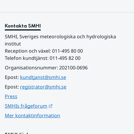
Kontakta SMHI
SMHI, Sveriges meteorologiska och hydrologiska 
institut
Reception och växel: 011-495 80 00
Telefon kundtjänst: 011-495 82 00
Organisationsnummer: 202100-0696
Epost: 
kundtjanst@smhi.se
Epost: 
registrator@smhi.se
Press
Länk till annan webbplats.
SMHIs frågeforum
Mer kontaktinformation