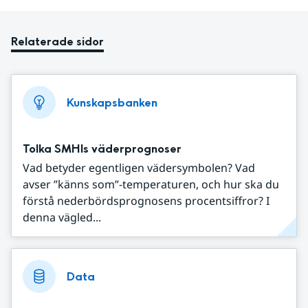
Relaterade sidor
Kunskapsbanken
Tolka SMHIs väderprognoser
Vad betyder egentligen vädersymbolen? Vad
avser ”känns som”-temperaturen, och hur ska du
förstå nederbördsprognosens procentsiffror? I
denna vägled...
Data