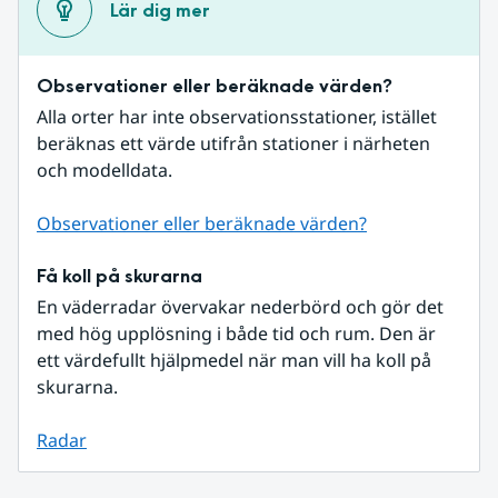
Lär dig mer
Observationer eller beräknade värden?
Alla orter har inte observationsstationer, istället 
beräknas ett värde utifrån stationer i närheten 
och modelldata.
Observationer eller beräknade värden?
Få koll på skurarna
En väderradar övervakar nederbörd och gör det 
med hög upplösning i både tid och rum. Den är 
ett värdefullt hjälpmedel när man vill ha koll på 
skurarna.
Radar