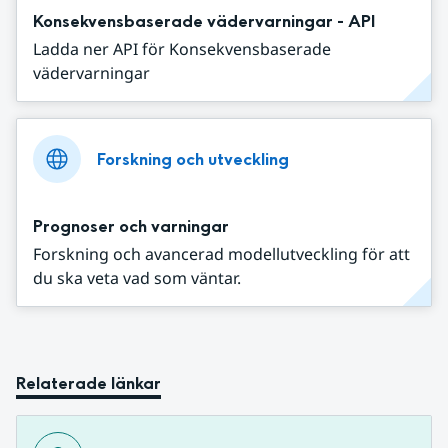
Konsekvensbaserade vädervarningar - API
Ladda ner API för Konsekvensbaserade
vädervarningar
Forskning och utveckling
Prognoser och varningar
Forskning och avancerad modellutveckling för att
du ska veta vad som väntar.
Relaterade länkar