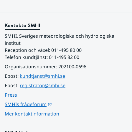
Kontakta SMHI
SMHI, Sveriges meteorologiska och hydrologiska 
institut
Reception och växel: 011-495 80 00
Telefon kundtjänst: 011-495 82 00
Organisationsnummer: 202100-0696
Epost: 
kundtjanst@smhi.se
Epost: 
registrator@smhi.se
Press
Länk till annan webbplats.
SMHIs frågeforum
Mer kontaktinformation