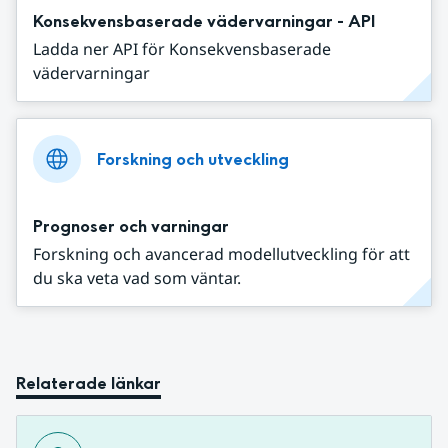
Konsekvensbaserade vädervarningar - API
Ladda ner API för Konsekvensbaserade
vädervarningar
Forskning och utveckling
Prognoser och varningar
Forskning och avancerad modellutveckling för att
du ska veta vad som väntar.
Relaterade länkar