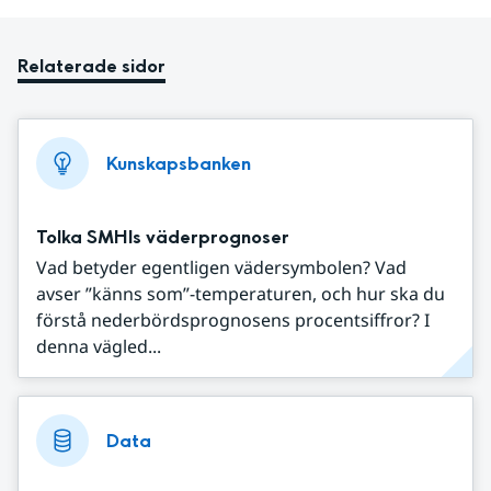
Relaterade sidor
Kunskapsbanken
Tolka SMHIs väderprognoser
Vad betyder egentligen vädersymbolen? Vad
avser ”känns som”-temperaturen, och hur ska du
förstå nederbördsprognosens procentsiffror? I
denna vägled...
Data