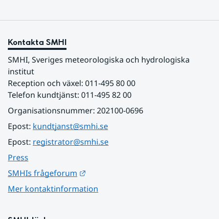
Kontakta SMHI
SMHI, Sveriges meteorologiska och hydrologiska 
institut
Reception och växel: 011-495 80 00
Telefon kundtjänst: 011-495 82 00
Organisationsnummer: 202100-0696
Epost: 
kundtjanst@smhi.se
Epost: 
registrator@smhi.se
Press
Länk till annan webbplats.
SMHIs frågeforum
Mer kontaktinformation