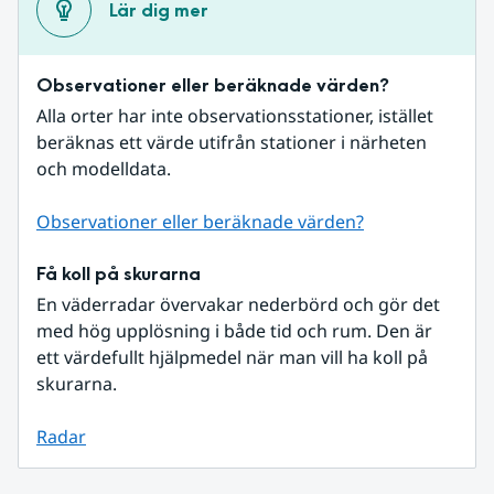
Lär dig mer
Observationer eller beräknade värden?
Alla orter har inte observationsstationer, istället 
beräknas ett värde utifrån stationer i närheten 
och modelldata.
Observationer eller beräknade värden?
Få koll på skurarna
En väderradar övervakar nederbörd och gör det 
med hög upplösning i både tid och rum. Den är 
ett värdefullt hjälpmedel när man vill ha koll på 
skurarna.
Radar