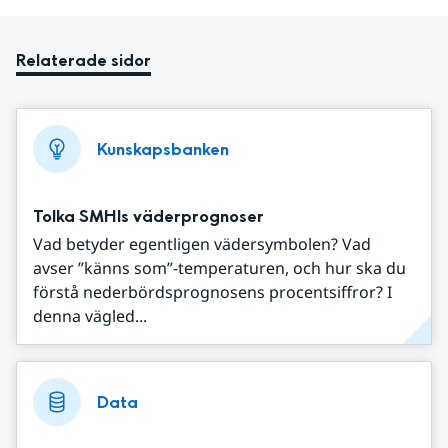
Relaterade sidor
Kunskapsbanken
Tolka SMHIs väderprognoser
Vad betyder egentligen vädersymbolen? Vad
avser ”känns som”-temperaturen, och hur ska du
förstå nederbördsprognosens procentsiffror? I
denna vägled...
Data