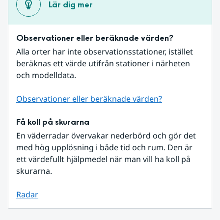
Lär dig mer
Observationer eller beräknade värden?
Alla orter har inte observationsstationer, istället 
beräknas ett värde utifrån stationer i närheten 
och modelldata.
Observationer eller beräknade värden?
Få koll på skurarna
En väderradar övervakar nederbörd och gör det 
med hög upplösning i både tid och rum. Den är 
ett värdefullt hjälpmedel när man vill ha koll på 
skurarna.
Radar