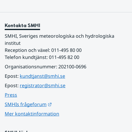
Kontakta SMHI
SMHI, Sveriges meteorologiska och hydrologiska 
institut
Reception och växel: 011-495 80 00
Telefon kundtjänst: 011-495 82 00
Organisationsnummer: 202100-0696
Epost: 
kundtjanst@smhi.se
Epost: 
registrator@smhi.se
Press
Länk till annan webbplats.
SMHIs frågeforum
Mer kontaktinformation