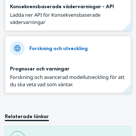
Konsekvensbaserade vädervarningar - API
Ladda ner API för Konsekvensbaserade
vädervarningar
Forskning och utveckling
Prognoser och varningar
Forskning och avancerad modellutveckling för att
du ska veta vad som väntar.
Relaterade länkar