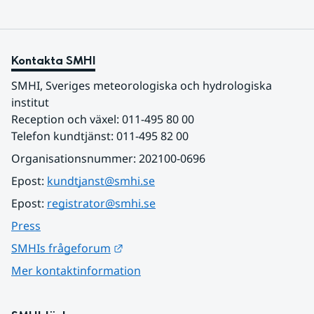
Kontakta SMHI
SMHI, Sveriges meteorologiska och hydrologiska 
institut
Reception och växel: 011-495 80 00
Telefon kundtjänst: 011-495 82 00
Organisationsnummer: 202100-0696
Epost: 
kundtjanst@smhi.se
Epost: 
registrator@smhi.se
Press
Länk till annan webbplats.
SMHIs frågeforum
Mer kontaktinformation