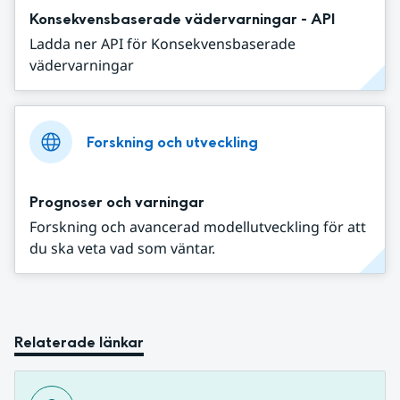
Konsekvensbaserade vädervarningar - API
Ladda ner API för Konsekvensbaserade
vädervarningar
Forskning och utveckling
Prognoser och varningar
Forskning och avancerad modellutveckling för att
du ska veta vad som väntar.
Relaterade länkar