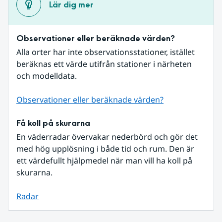
Lär dig mer
Observationer eller beräknade värden?
Alla orter har inte observationsstationer, istället 
beräknas ett värde utifrån stationer i närheten 
och modelldata.
Observationer eller beräknade värden?
Få koll på skurarna
En väderradar övervakar nederbörd och gör det 
med hög upplösning i både tid och rum. Den är 
ett värdefullt hjälpmedel när man vill ha koll på 
skurarna.
Radar