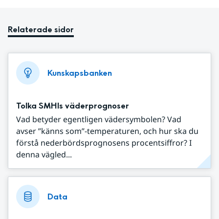
Relaterade sidor
Kunskapsbanken
Tolka SMHIs väderprognoser
Vad betyder egentligen vädersymbolen? Vad
avser ”känns som”-temperaturen, och hur ska du
förstå nederbördsprognosens procentsiffror? I
denna vägled...
Data