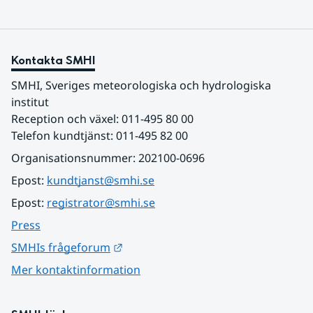
Kontakta SMHI
SMHI, Sveriges meteorologiska och hydrologiska 
institut
Reception och växel: 011-495 80 00
Telefon kundtjänst: 011-495 82 00
Organisationsnummer: 202100-0696
Epost: 
kundtjanst@smhi.se
Epost: 
registrator@smhi.se
Press
Länk till annan webbplats.
SMHIs frågeforum
Mer kontaktinformation