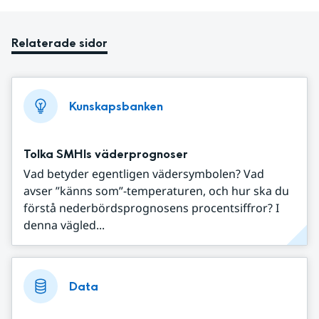
Relaterade sidor
Kunskapsbanken
Tolka SMHIs väderprognoser
Vad betyder egentligen vädersymbolen? Vad
avser ”känns som”-temperaturen, och hur ska du
förstå nederbördsprognosens procentsiffror? I
denna vägled...
Data