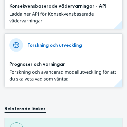
Konsekvensbaserade vädervarningar - API
Ladda ner API för Konsekvensbaserade
vädervarningar
Forskning och utveckling
Prognoser och varningar
Forskning och avancerad modellutveckling för att
du ska veta vad som väntar.
Relaterade länkar