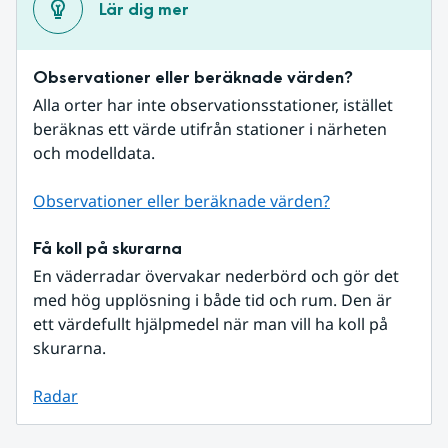
Lär dig mer
Observationer eller beräknade värden?
Alla orter har inte observationsstationer, istället 
beräknas ett värde utifrån stationer i närheten 
och modelldata.
Observationer eller beräknade värden?
Få koll på skurarna
En väderradar övervakar nederbörd och gör det 
med hög upplösning i både tid och rum. Den är 
ett värdefullt hjälpmedel när man vill ha koll på 
skurarna.
Radar