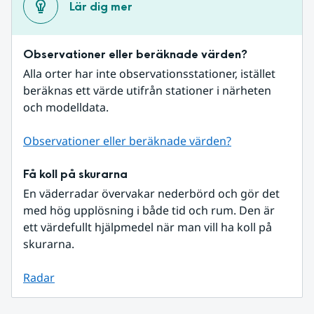
Lär dig mer
Observationer eller beräknade värden?
Alla orter har inte observationsstationer, istället 
beräknas ett värde utifrån stationer i närheten 
och modelldata.
Observationer eller beräknade värden?
Få koll på skurarna
En väderradar övervakar nederbörd och gör det 
med hög upplösning i både tid och rum. Den är 
ett värdefullt hjälpmedel när man vill ha koll på 
skurarna.
Radar