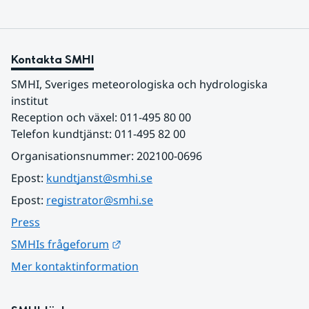
Kontakta SMHI
SMHI, Sveriges meteorologiska och hydrologiska 
institut
Reception och växel: 011-495 80 00
Telefon kundtjänst: 011-495 82 00
Organisationsnummer: 202100-0696
Epost: 
kundtjanst@smhi.se
Epost: 
registrator@smhi.se
Press
Länk till annan webbplats.
SMHIs frågeforum
Mer kontaktinformation