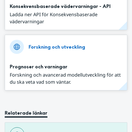
Konsekvensbaserade vädervarningar - API
Ladda ner API för Konsekvensbaserade
vädervarningar
Forskning och utveckling
Prognoser och varningar
Forskning och avancerad modellutveckling för att
du ska veta vad som väntar.
Relaterade länkar