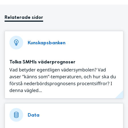
Relaterade sidor
Kunskapsbanken
Tolka SMHIs väderprognoser
Vad betyder egentligen vädersymbolen? Vad
avser ”känns som”-temperaturen, och hur ska du
förstå nederbördsprognosens procentsiffror? I
denna vägled...
Data