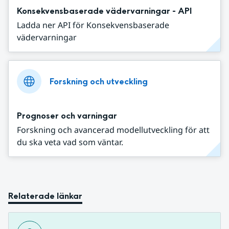
Konsekvensbaserade vädervarningar - API
Ladda ner API för Konsekvensbaserade
vädervarningar
Forskning och utveckling
Prognoser och varningar
Forskning och avancerad modellutveckling för att
du ska veta vad som väntar.
Relaterade länkar