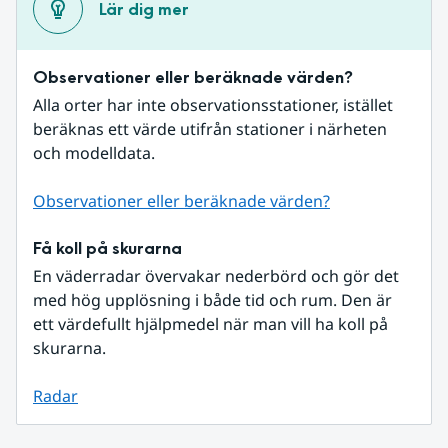
Lär dig mer
Observationer eller beräknade värden?
Alla orter har inte observationsstationer, istället 
beräknas ett värde utifrån stationer i närheten 
och modelldata.
Observationer eller beräknade värden?
Få koll på skurarna
En väderradar övervakar nederbörd och gör det 
med hög upplösning i både tid och rum. Den är 
ett värdefullt hjälpmedel när man vill ha koll på 
skurarna.
Radar