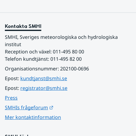
Kontakta SMHI
SMHI, Sveriges meteorologiska och hydrologiska 
institut
Reception och växel: 011-495 80 00
Telefon kundtjänst: 011-495 82 00
Organisationsnummer: 202100-0696
Epost: 
kundtjanst@smhi.se
Epost: 
registrator@smhi.se
Press
Länk till annan webbplats.
SMHIs frågeforum
Mer kontaktinformation