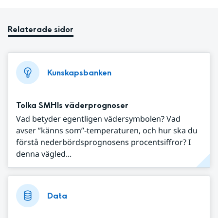
Relaterade sidor
Kunskapsbanken
Tolka SMHIs väderprognoser
Vad betyder egentligen vädersymbolen? Vad
avser ”känns som”-temperaturen, och hur ska du
förstå nederbördsprognosens procentsiffror? I
denna vägled...
Data