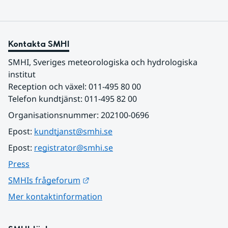
Kontakta SMHI
SMHI, Sveriges meteorologiska och hydrologiska 
institut
Reception och växel: 011-495 80 00
Telefon kundtjänst: 011-495 82 00
Organisationsnummer: 202100-0696
Epost: 
kundtjanst@smhi.se
Epost: 
registrator@smhi.se
Press
Länk till annan webbplats.
SMHIs frågeforum
Mer kontaktinformation