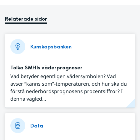
Relaterade sidor
Kunskapsbanken
Tolka SMHIs väderprognoser
Vad betyder egentligen vädersymbolen? Vad
avser ”känns som”-temperaturen, och hur ska du
förstå nederbördsprognosens procentsiffror? I
denna vägled...
Data