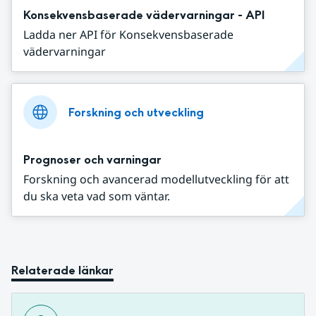
Konsekvensbaserade vädervarningar - API
Ladda ner API för Konsekvensbaserade
vädervarningar
Forskning och utveckling
Prognoser och varningar
Forskning och avancerad modellutveckling för att
du ska veta vad som väntar.
Relaterade länkar