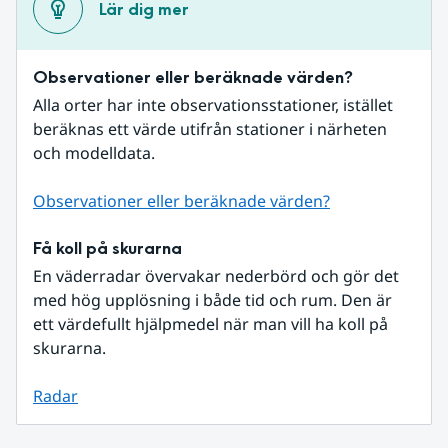
Lär dig mer
Observationer eller beräknade värden?
Alla orter har inte observationsstationer, istället 
beräknas ett värde utifrån stationer i närheten 
och modelldata.
Observationer eller beräknade värden?
Få koll på skurarna
En väderradar övervakar nederbörd och gör det 
med hög upplösning i både tid och rum. Den är 
ett värdefullt hjälpmedel när man vill ha koll på 
skurarna.
Radar