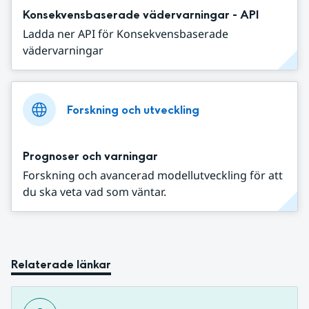
Konsekvensbaserade vädervarningar - API
Ladda ner API för Konsekvensbaserade
vädervarningar
Forskning och utveckling
Prognoser och varningar
Forskning och avancerad modellutveckling för att
du ska veta vad som väntar.
Relaterade länkar