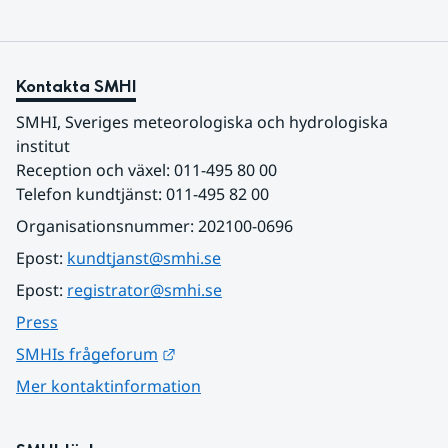
Kontakta SMHI
SMHI, Sveriges meteorologiska och hydrologiska 
institut
Reception och växel: 011-495 80 00
Telefon kundtjänst: 011-495 82 00
Organisationsnummer: 202100-0696
Epost: 
kundtjanst@smhi.se
Epost: 
registrator@smhi.se
Press
Länk till annan webbplats.
SMHIs frågeforum
Mer kontaktinformation