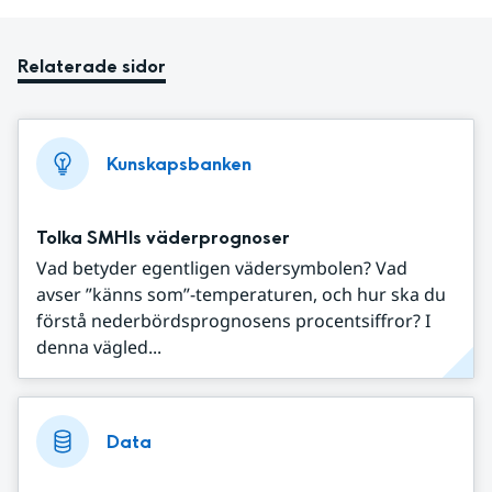
Relaterade sidor
Kunskapsbanken
Tolka SMHIs väderprognoser
Vad betyder egentligen vädersymbolen? Vad
avser ”känns som”-temperaturen, och hur ska du
förstå nederbördsprognosens procentsiffror? I
denna vägled...
Data