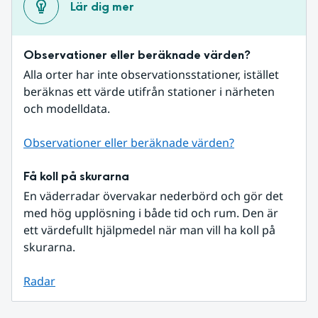
Lär dig mer
Observationer eller beräknade värden?
Alla orter har inte observationsstationer, istället 
beräknas ett värde utifrån stationer i närheten 
och modelldata.
Observationer eller beräknade värden?
Få koll på skurarna
En väderradar övervakar nederbörd och gör det 
med hög upplösning i både tid och rum. Den är 
ett värdefullt hjälpmedel när man vill ha koll på 
skurarna.
Radar