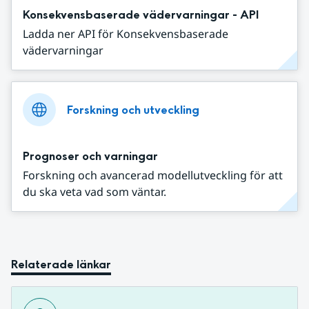
Konsekvensbaserade vädervarningar - API
Ladda ner API för Konsekvensbaserade
vädervarningar
Forskning och utveckling
Prognoser och varningar
Forskning och avancerad modellutveckling för att
du ska veta vad som väntar.
Relaterade länkar