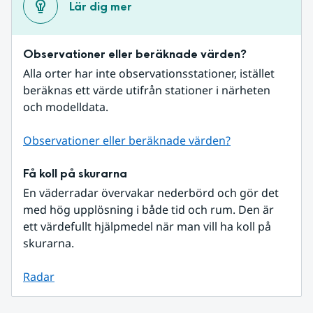
Lär dig mer
Observationer eller beräknade värden?
Alla orter har inte observationsstationer, istället 
beräknas ett värde utifrån stationer i närheten 
och modelldata.
Observationer eller beräknade värden?
Få koll på skurarna
En väderradar övervakar nederbörd och gör det 
med hög upplösning i både tid och rum. Den är 
ett värdefullt hjälpmedel när man vill ha koll på 
skurarna.
Radar