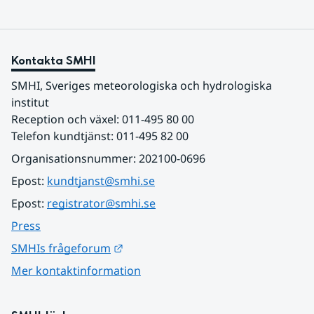
Kontakta SMHI
SMHI, Sveriges meteorologiska och hydrologiska 
institut
Reception och växel: 011-495 80 00
Telefon kundtjänst: 011-495 82 00
Organisationsnummer: 202100-0696
Epost: 
kundtjanst@smhi.se
Epost: 
registrator@smhi.se
Press
Länk till annan webbplats.
SMHIs frågeforum
Mer kontaktinformation