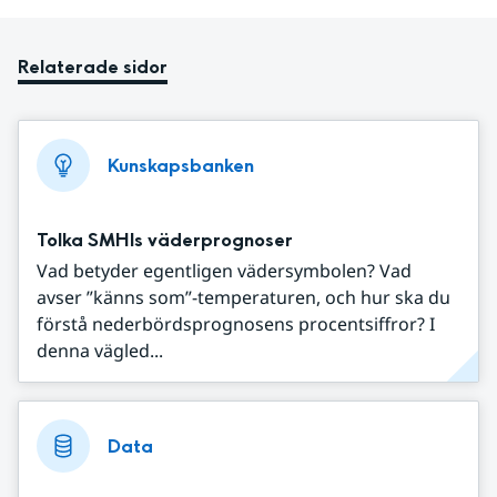
Relaterade sidor
Kunskapsbanken
Tolka SMHIs väderprognoser
Vad betyder egentligen vädersymbolen? Vad
avser ”känns som”-temperaturen, och hur ska du
förstå nederbördsprognosens procentsiffror? I
denna vägled...
Data