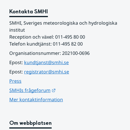
Kontakta SMHI
SMHI, Sveriges meteorologiska och hydrologiska 
institut
Reception och växel: 011-495 80 00
Telefon kundtjänst: 011-495 82 00
Organisationsnummer: 202100-0696
Epost: 
kundtjanst@smhi.se
Epost: 
registrator@smhi.se
Press
Länk till annan webbplats.
SMHIs frågeforum
Mer kontaktinformation
Om webbplatsen