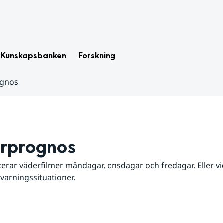
Kunskapsbanken
Forskning
ognos
rprognos
erar väderfilmer måndagar, onsdagar och fredagar. Eller vid
 varningssituationer.