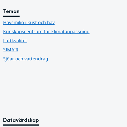
Teman
Havsmiljö i kust och hav
Kunskapscentrum för klimatanpassning
Luftkvalitet
SIMAIR
Sjöar och vattendrag
Datavärdskap