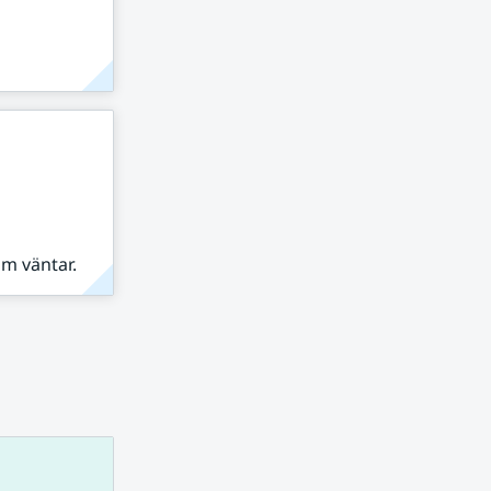
om väntar.