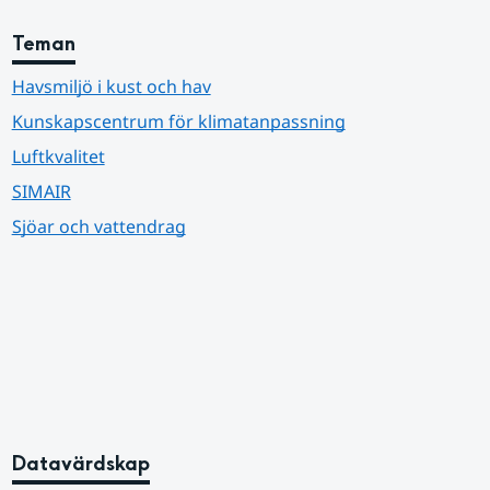
Teman
Havsmiljö i kust och hav
Kunskapscentrum för klimatanpassning
Luftkvalitet
SIMAIR
Sjöar och vattendrag
Datavärdskap