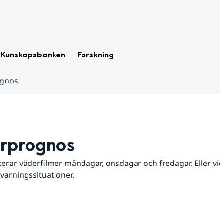
Kunskapsbanken
Forskning
ognos
rprognos
erar väderfilmer måndagar, onsdagar och fredagar. Eller vid
 varningssituationer.