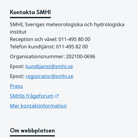
Kontakta SMHI
SMHI, Sveriges meteorologiska och hydrologiska 
institut
Reception och växel: 011-495 80 00
Telefon kundtjänst: 011-495 82 00
Organisationsnummer: 202100-0696
Epost: 
kundtjanst@smhi.se
Epost: 
registrator@smhi.se
Press
Länk till annan webbplats.
SMHIs frågeforum
Mer kontaktinformation
Om webbplatsen