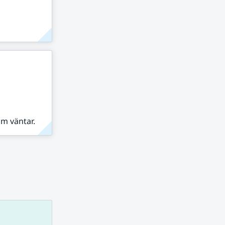
om väntar.