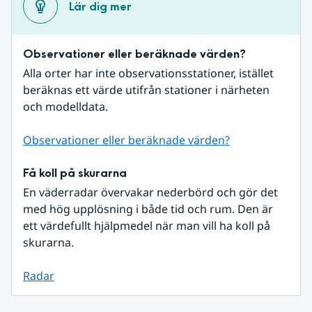
Lär dig mer
Observationer eller beräknade värden?
Alla orter har inte observationsstationer, istället 
beräknas ett värde utifrån stationer i närheten 
och modelldata.
Observationer eller beräknade värden?
Få koll på skurarna
En väderradar övervakar nederbörd och gör det 
med hög upplösning i både tid och rum. Den är 
ett värdefullt hjälpmedel när man vill ha koll på 
skurarna.
Radar