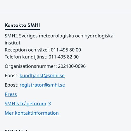
Kontakta SMHI
SMHI, Sveriges meteorologiska och hydrologiska 
institut
Reception och växel: 011-495 80 00
Telefon kundtjänst: 011-495 82 00
Organisationsnummer: 202100-0696
Epost: 
kundtjanst@smhi.se
Epost: 
registrator@smhi.se
Press
Länk till annan webbplats.
SMHIs frågeforum
Mer kontaktinformation