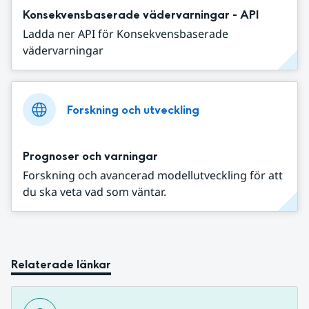
Konsekvensbaserade vädervarningar - API
Ladda ner API för Konsekvensbaserade
vädervarningar
Forskning och utveckling
Prognoser och varningar
Forskning och avancerad modellutveckling för att
du ska veta vad som väntar.
Relaterade länkar