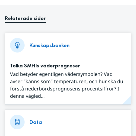
Relaterade sidor
Kunskapsbanken
Tolka SMHIs väderprognoser
Vad betyder egentligen vädersymbolen? Vad
avser ”känns som”-temperaturen, och hur ska du
förstå nederbördsprognosens procentsiffror? I
denna vägled...
Data