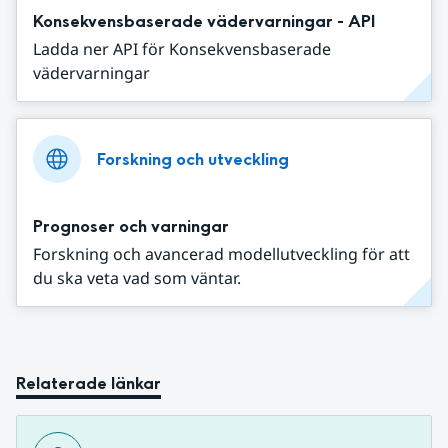
Konsekvensbaserade vädervarningar - API
Ladda ner API för Konsekvensbaserade
vädervarningar
Forskning och utveckling
Prognoser och varningar
Forskning och avancerad modellutveckling för att
du ska veta vad som väntar.
Relaterade länkar