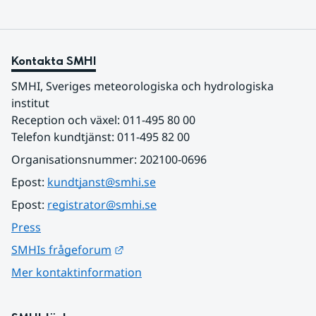
Kontakta SMHI
SMHI, Sveriges meteorologiska och hydrologiska 
institut
Reception och växel: 011-495 80 00
Telefon kundtjänst: 011-495 82 00
Organisationsnummer: 202100-0696
Epost: 
kundtjanst@smhi.se
Epost: 
registrator@smhi.se
Press
Länk till annan webbplats.
SMHIs frågeforum
Mer kontaktinformation