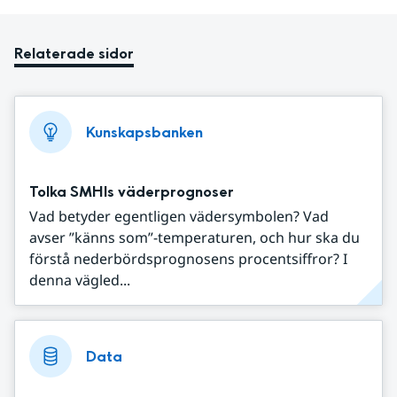
Relaterade sidor
Kunskapsbanken
Tolka SMHIs väderprognoser
Vad betyder egentligen vädersymbolen? Vad
avser ”känns som”-temperaturen, och hur ska du
förstå nederbördsprognosens procentsiffror? I
denna vägled...
Data