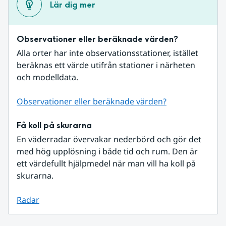
Lär dig mer
Observationer eller beräknade värden?
Alla orter har inte observationsstationer, istället 
beräknas ett värde utifrån stationer i närheten 
och modelldata.
Observationer eller beräknade värden?
Få koll på skurarna
En väderradar övervakar nederbörd och gör det 
med hög upplösning i både tid och rum. Den är 
ett värdefullt hjälpmedel när man vill ha koll på 
skurarna.
Radar