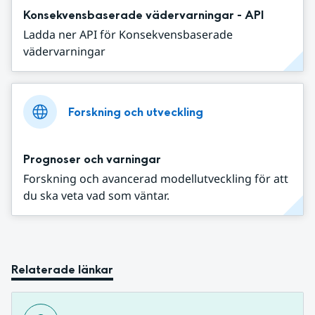
Konsekvensbaserade vädervarningar - API
Ladda ner API för Konsekvensbaserade
vädervarningar
Forskning och utveckling
Prognoser och varningar
Forskning och avancerad modellutveckling för att
du ska veta vad som väntar.
Relaterade länkar