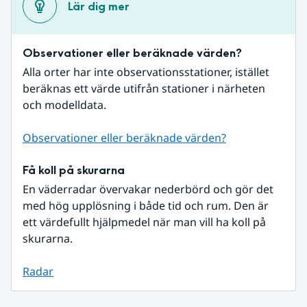
Lär dig mer
Observationer eller beräknade värden?
Alla orter har inte observationsstationer, istället 
beräknas ett värde utifrån stationer i närheten 
och modelldata.
Observationer eller beräknade värden?
Få koll på skurarna
En väderradar övervakar nederbörd och gör det 
med hög upplösning i både tid och rum. Den är 
ett värdefullt hjälpmedel när man vill ha koll på 
skurarna.
Radar