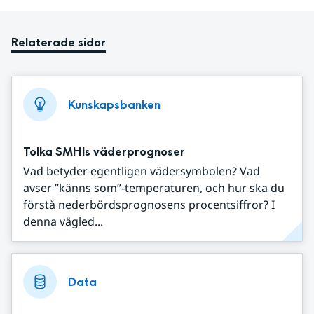
Relaterade sidor
Kunskapsbanken
Tolka SMHIs väderprognoser
Vad betyder egentligen vädersymbolen? Vad
avser ”känns som”-temperaturen, och hur ska du
förstå nederbördsprognosens procentsiffror? I
denna vägled...
Data