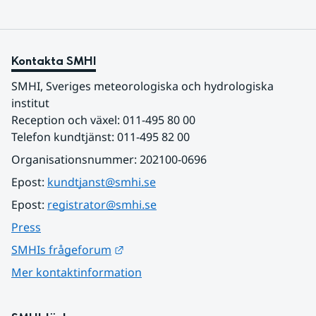
Kontakta SMHI
SMHI, Sveriges meteorologiska och hydrologiska 
institut
Reception och växel: 011-495 80 00
Telefon kundtjänst: 011-495 82 00
Organisationsnummer: 202100-0696
Epost: 
kundtjanst@smhi.se
Epost: 
registrator@smhi.se
Press
Länk till annan webbplats.
SMHIs frågeforum
Mer kontaktinformation