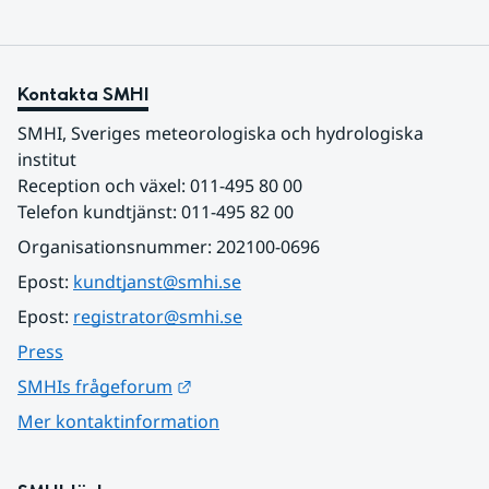
Kontakta SMHI
SMHI, Sveriges meteorologiska och hydrologiska 
institut
Reception och växel: 011-495 80 00
Telefon kundtjänst: 011-495 82 00
Organisationsnummer: 202100-0696
Epost: 
kundtjanst@smhi.se
Epost: 
registrator@smhi.se
Press
Länk till annan webbplats.
SMHIs frågeforum
Mer kontaktinformation