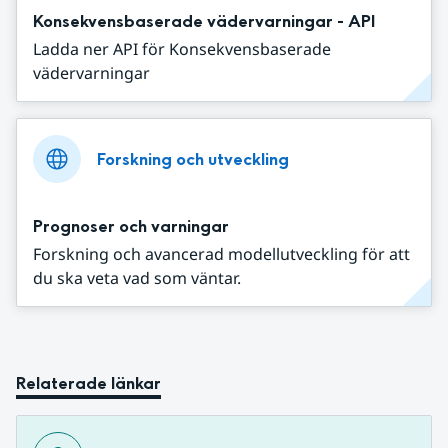
Konsekvensbaserade vädervarningar - API
Ladda ner API för Konsekvensbaserade
vädervarningar
Forskning och utveckling
Prognoser och varningar
Forskning och avancerad modellutveckling för att
du ska veta vad som väntar.
Relaterade länkar