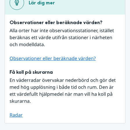
Lär dig mer
Observationer eller beräknade värden?
Alla orter har inte observationsstationer, istället 
beräknas ett värde utifrån stationer i närheten 
och modelldata.
Observationer eller beräknade värden?
Få koll på skurarna
En väderradar övervakar nederbörd och gör det 
med hög upplösning i både tid och rum. Den är 
ett värdefullt hjälpmedel när man vill ha koll på 
skurarna.
Radar