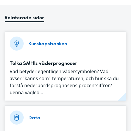
Relaterade sidor
Kunskapsbanken
Tolka SMHIs väderprognoser
Vad betyder egentligen vädersymbolen? Vad
avser ”känns som”-temperaturen, och hur ska du
förstå nederbördsprognosens procentsiffror? I
denna vägled...
Data