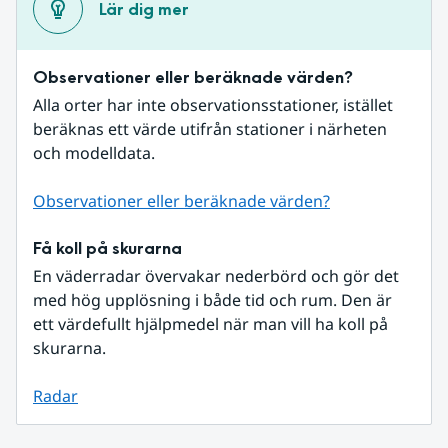
Lär dig mer
Observationer eller beräknade värden?
Alla orter har inte observationsstationer, istället 
beräknas ett värde utifrån stationer i närheten 
och modelldata.
Observationer eller beräknade värden?
Få koll på skurarna
En väderradar övervakar nederbörd och gör det 
med hög upplösning i både tid och rum. Den är 
ett värdefullt hjälpmedel när man vill ha koll på 
skurarna.
Radar