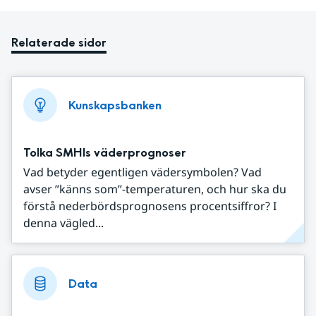
Relaterade sidor
Kunskapsbanken
Tolka SMHIs väderprognoser
Vad betyder egentligen vädersymbolen? Vad
avser ”känns som”-temperaturen, och hur ska du
förstå nederbördsprognosens procentsiffror? I
denna vägled...
Data