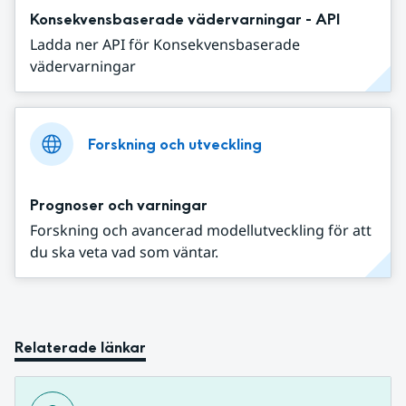
Konsekvensbaserade vädervarningar - API
Ladda ner API för Konsekvensbaserade
vädervarningar
Forskning och utveckling
Prognoser och varningar
Forskning och avancerad modellutveckling för att
du ska veta vad som väntar.
Relaterade länkar