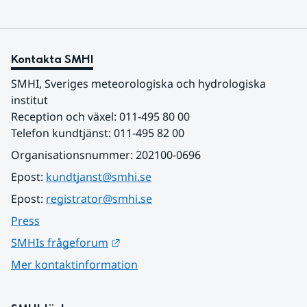
Kontakta SMHI
SMHI, Sveriges meteorologiska och hydrologiska 
institut
Reception och växel: 011-495 80 00
Telefon kundtjänst: 011-495 82 00
Organisationsnummer: 202100-0696
Epost: 
kundtjanst@smhi.se
Epost: 
registrator@smhi.se
Press
Länk till annan webbplats.
SMHIs frågeforum
Mer kontaktinformation