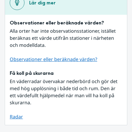
Lär dig mer
Observationer eller beräknade värden?
Alla orter har inte observationsstationer, istället 
beräknas ett värde utifrån stationer i närheten 
och modelldata.
Observationer eller beräknade värden?
Få koll på skurarna
En väderradar övervakar nederbörd och gör det 
med hög upplösning i både tid och rum. Den är 
ett värdefullt hjälpmedel när man vill ha koll på 
skurarna.
Radar