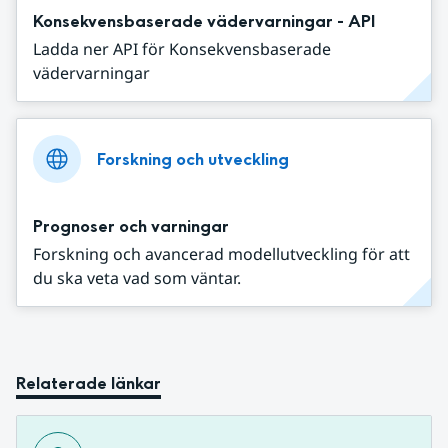
Konsekvensbaserade vädervarningar - API
Ladda ner API för Konsekvensbaserade
vädervarningar
Forskning och utveckling
Prognoser och varningar
Forskning och avancerad modellutveckling för att
du ska veta vad som väntar.
Relaterade länkar