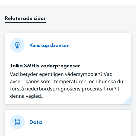
Relaterade sidor
Kunskapsbanken
Tolka SMHIs väderprognoser
Vad betyder egentligen vädersymbolen? Vad
avser ”känns som”-temperaturen, och hur ska du
förstå nederbördsprognosens procentsiffror? I
denna vägled...
Data