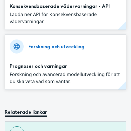
Konsekvensbaserade vädervarningar - API
Ladda ner API för Konsekvensbaserade
vädervarningar
Forskning och utveckling
Prognoser och varningar
Forskning och avancerad modellutveckling för att
du ska veta vad som väntar.
Relaterade länkar