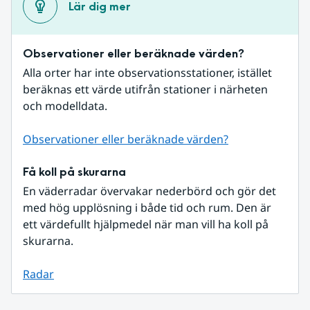
Lär dig mer
Observationer eller beräknade värden?
Alla orter har inte observationsstationer, istället 
beräknas ett värde utifrån stationer i närheten 
och modelldata.
Observationer eller beräknade värden?
Få koll på skurarna
En väderradar övervakar nederbörd och gör det 
med hög upplösning i både tid och rum. Den är 
ett värdefullt hjälpmedel när man vill ha koll på 
skurarna.
Radar