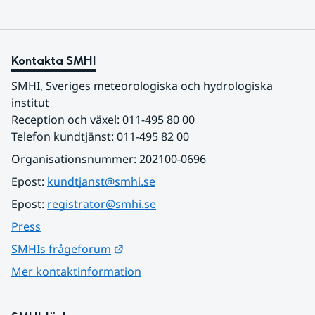
Kontakta SMHI
SMHI, Sveriges meteorologiska och hydrologiska 
institut
Reception och växel: 011-495 80 00
Telefon kundtjänst: 011-495 82 00
Organisationsnummer: 202100-0696
Epost: 
kundtjanst@smhi.se
Epost: 
registrator@smhi.se
Press
Länk till annan webbplats.
SMHIs frågeforum
Mer kontaktinformation