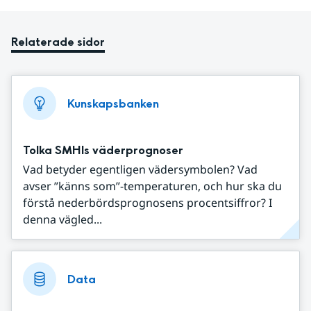
Relaterade sidor
Kunskapsbanken
Tolka SMHIs väderprognoser
Vad betyder egentligen vädersymbolen? Vad
avser ”känns som”-temperaturen, och hur ska du
förstå nederbördsprognosens procentsiffror? I
denna vägled...
Data