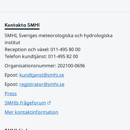
Kontakta SMHI
SMHI, Sveriges meteorologiska och hydrologiska 
institut
Reception och växel: 011-495 80 00
Telefon kundtjänst: 011-495 82 00
Organisationsnummer: 202100-0696
Epost: 
kundtjanst@smhi.se
Epost: 
registrator@smhi.se
Press
Länk till annan webbplats.
SMHIs frågeforum
Mer kontaktinformation