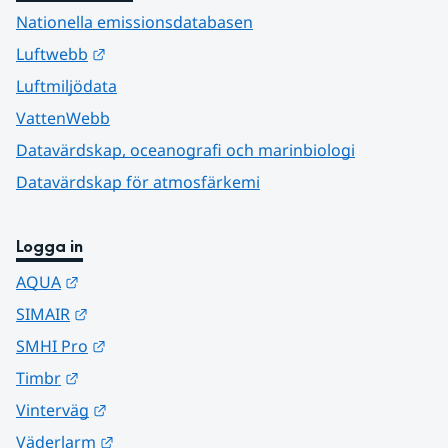
Nationella emissionsdatabasen
Länk till annan webbplats.
Luftwebb
Luftmiljödata
VattenWebb
Datavärdskap, oceanografi och marinbiologi
Datavärdskap för atmosfärkemi
Logga in
Länk till annan webbplats.
AQUA
Länk till annan webbplats.
SIMAIR
Länk till annan webbplats.
SMHI Pro
Länk till annan webbplats.
Timbr
Länk till annan webbplats.
Vinterväg
Länk till annan webbplats.
Väderlarm