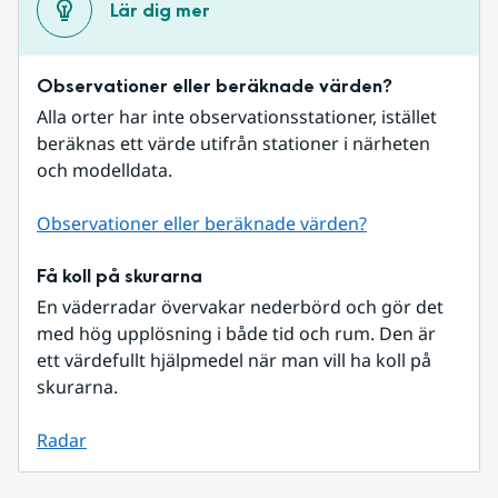
Lär dig mer
Observationer eller beräknade värden?
Alla orter har inte observationsstationer, istället 
beräknas ett värde utifrån stationer i närheten 
och modelldata.
Observationer eller beräknade värden?
Få koll på skurarna
En väderradar övervakar nederbörd och gör det 
med hög upplösning i både tid och rum. Den är 
ett värdefullt hjälpmedel när man vill ha koll på 
skurarna.
Radar