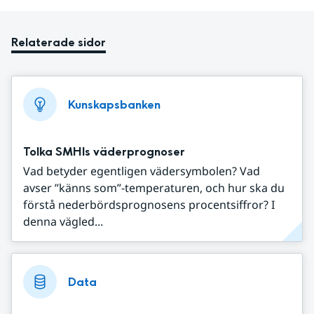
Relaterade sidor
Kunskapsbanken
Tolka SMHIs väderprognoser
Vad betyder egentligen vädersymbolen? Vad
avser ”känns som”-temperaturen, och hur ska du
förstå nederbördsprognosens procentsiffror? I
denna vägled...
Data