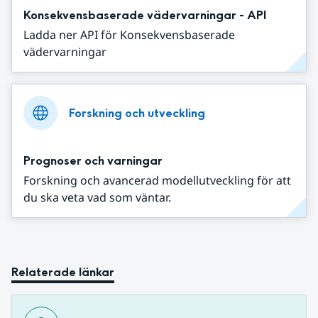
Konsekvensbaserade vädervarningar - API
Ladda ner API för Konsekvensbaserade
vädervarningar
Forskning och utveckling
Prognoser och varningar
Forskning och avancerad modellutveckling för att
du ska veta vad som väntar.
Relaterade länkar