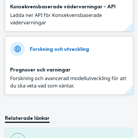
Konsekvensbaserade vädervarningar - API
Ladda ner API för Konsekvensbaserade
vädervarningar
Forskning och utveckling
Prognoser och varningar
Forskning och avancerad modellutveckling för att
du ska veta vad som väntar.
Relaterade länkar