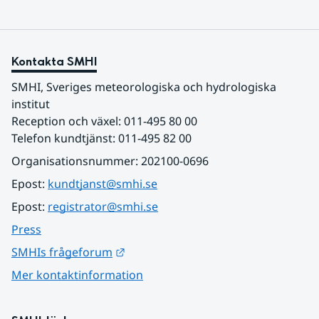
Kontakta SMHI
SMHI, Sveriges meteorologiska och hydrologiska 
institut
Reception och växel: 011-495 80 00
Telefon kundtjänst: 011-495 82 00
Organisationsnummer: 202100-0696
Epost: 
kundtjanst@smhi.se
Epost: 
registrator@smhi.se
Press
Länk till annan webbplats.
SMHIs frågeforum
Mer kontaktinformation