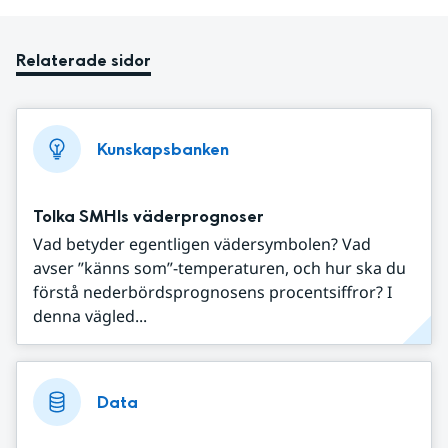
Relaterade sidor
Kunskapsbanken
Tolka SMHIs väderprognoser
Vad betyder egentligen vädersymbolen? Vad
avser ”känns som”-temperaturen, och hur ska du
förstå nederbördsprognosens procentsiffror? I
denna vägled...
Data