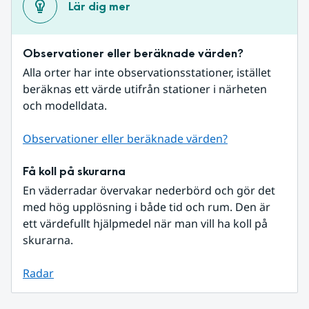
Lär dig mer
Observationer eller beräknade värden?
Alla orter har inte observationsstationer, istället 
beräknas ett värde utifrån stationer i närheten 
och modelldata.
Observationer eller beräknade värden?
Få koll på skurarna
En väderradar övervakar nederbörd och gör det 
med hög upplösning i både tid och rum. Den är 
ett värdefullt hjälpmedel när man vill ha koll på 
skurarna.
Radar