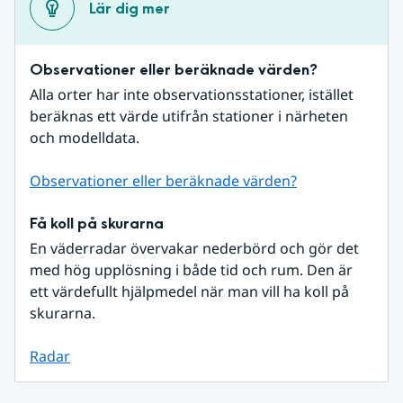
Lär dig mer
Observationer eller beräknade värden?
Alla orter har inte observationsstationer, istället 
beräknas ett värde utifrån stationer i närheten 
och modelldata.
Observationer eller beräknade värden?
Få koll på skurarna
En väderradar övervakar nederbörd och gör det 
med hög upplösning i både tid och rum. Den är 
ett värdefullt hjälpmedel när man vill ha koll på 
skurarna.
Radar