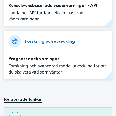
Konsekvensbaserade vädervarningar - API
Ladda ner API för Konsekvensbaserade
vädervarningar
Forskning och utveckling
Prognoser och varningar
Forskning och avancerad modellutveckling för att
du ska veta vad som väntar.
Relaterade länkar