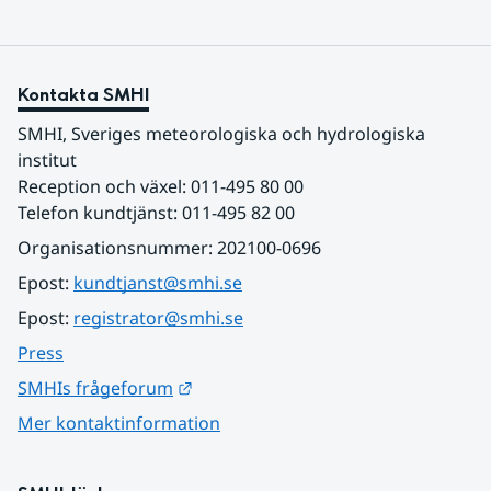
Kontakta SMHI
SMHI, Sveriges meteorologiska och hydrologiska 
institut
Reception och växel: 011-495 80 00
Telefon kundtjänst: 011-495 82 00
Organisationsnummer: 202100-0696
Epost: 
kundtjanst@smhi.se
Epost: 
registrator@smhi.se
Press
Länk till annan webbplats.
SMHIs frågeforum
Mer kontaktinformation