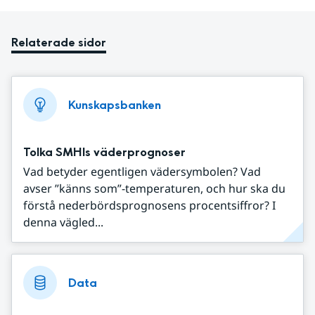
Relaterade sidor
Kunskapsbanken
Tolka SMHIs väderprognoser
Vad betyder egentligen vädersymbolen? Vad
avser ”känns som”-temperaturen, och hur ska du
förstå nederbördsprognosens procentsiffror? I
denna vägled...
Data