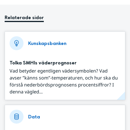
Relaterade sidor
Kunskapsbanken
Tolka SMHIs väderprognoser
Vad betyder egentligen vädersymbolen? Vad
avser ”känns som”-temperaturen, och hur ska du
förstå nederbördsprognosens procentsiffror? I
denna vägled...
Data