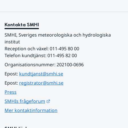
Kontakta SMHI
SMHI, Sveriges meteorologiska och hydrologiska 
institut
Reception och växel: 011-495 80 00
Telefon kundtjänst: 011-495 82 00
Organisationsnummer: 202100-0696
Epost: 
kundtjanst@smhi.se
Epost: 
registrator@smhi.se
Press
Länk till annan webbplats.
SMHIs frågeforum
Mer kontaktinformation