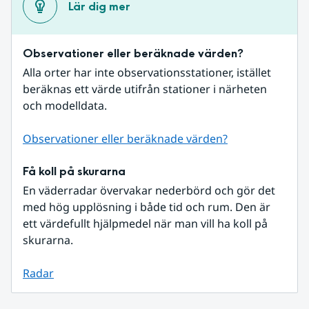
Lär dig mer
Observationer eller beräknade värden?
Alla orter har inte observationsstationer, istället 
beräknas ett värde utifrån stationer i närheten 
och modelldata.
Observationer eller beräknade värden?
Få koll på skurarna
En väderradar övervakar nederbörd och gör det 
med hög upplösning i både tid och rum. Den är 
ett värdefullt hjälpmedel när man vill ha koll på 
skurarna.
Radar