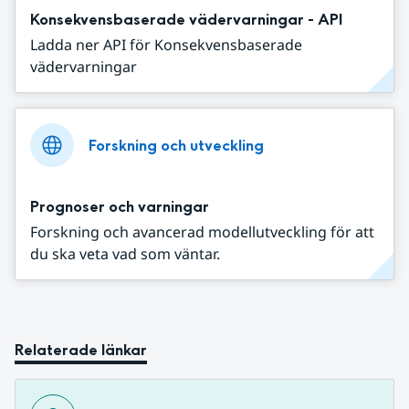
Konsekvensbaserade vädervarningar - API
Ladda ner API för Konsekvensbaserade
vädervarningar
Forskning och utveckling
Prognoser och varningar
Forskning och avancerad modellutveckling för att
du ska veta vad som väntar.
Relaterade länkar