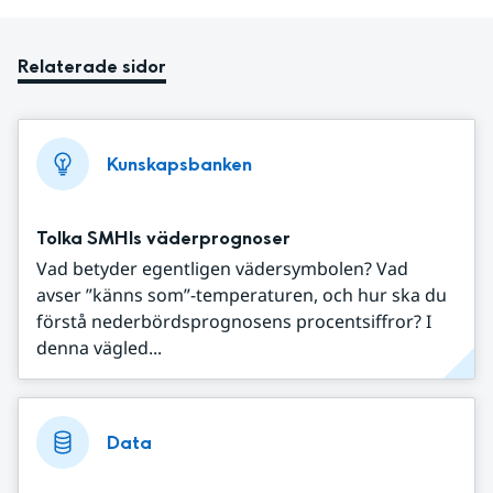
Relaterade sidor
Kunskapsbanken
Tolka SMHIs väderprognoser
Vad betyder egentligen vädersymbolen? Vad
avser ”känns som”-temperaturen, och hur ska du
förstå nederbördsprognosens procentsiffror? I
denna vägled...
Data