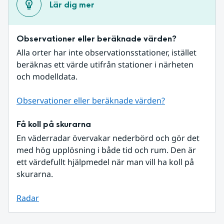
Lär dig mer
Observationer eller beräknade värden?
Alla orter har inte observationsstationer, istället 
beräknas ett värde utifrån stationer i närheten 
och modelldata.
Observationer eller beräknade värden?
Få koll på skurarna
En väderradar övervakar nederbörd och gör det 
med hög upplösning i både tid och rum. Den är 
ett värdefullt hjälpmedel när man vill ha koll på 
skurarna.
Radar