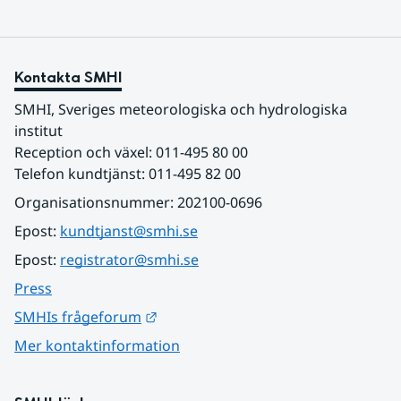
Kontakta SMHI
SMHI, Sveriges meteorologiska och hydrologiska 
institut
Reception och växel: 011-495 80 00
Telefon kundtjänst: 011-495 82 00
Organisationsnummer: 202100-0696
Epost: 
kundtjanst@smhi.se
Epost: 
registrator@smhi.se
Press
Länk till annan webbplats.
SMHIs frågeforum
Mer kontaktinformation