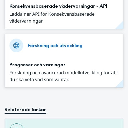
Konsekvensbaserade vädervarningar - API
Ladda ner API för Konsekvensbaserade
vädervarningar
Forskning och utveckling
Prognoser och varningar
Forskning och avancerad modellutveckling för att
du ska veta vad som väntar.
Relaterade länkar