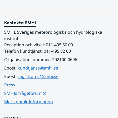
Kontakta SMHI
SMHI, Sveriges meteorologiska och hydrologiska 
institut
Reception och växel: 011-495 80 00
Telefon kundtjänst: 011-495 82 00
Organisationsnummer: 202100-0696
Epost: 
kundtjanst@smhi.se
Epost: 
registrator@smhi.se
Press
Länk till annan webbplats.
SMHIs frågeforum
Mer kontaktinformation