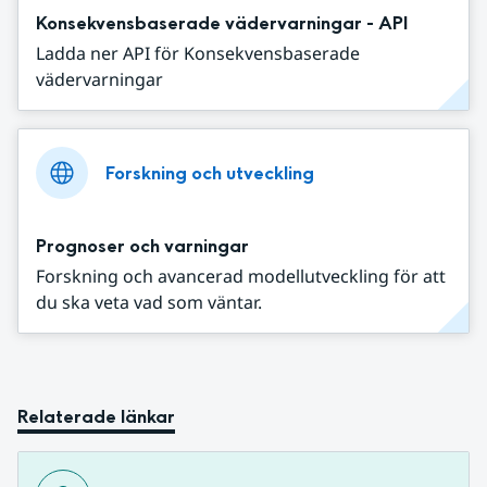
Konsekvensbaserade vädervarningar - API
Ladda ner API för Konsekvensbaserade
vädervarningar
Forskning och utveckling
Prognoser och varningar
Forskning och avancerad modellutveckling för att
du ska veta vad som väntar.
Relaterade länkar