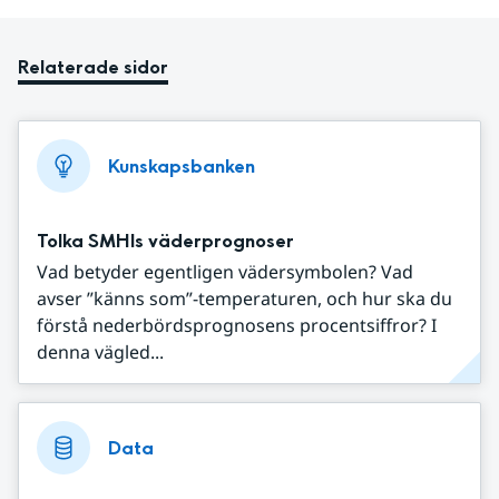
Relaterade sidor
Kunskapsbanken
Tolka SMHIs väderprognoser
Vad betyder egentligen vädersymbolen? Vad
avser ”känns som”-temperaturen, och hur ska du
förstå nederbördsprognosens procentsiffror? I
denna vägled...
Data