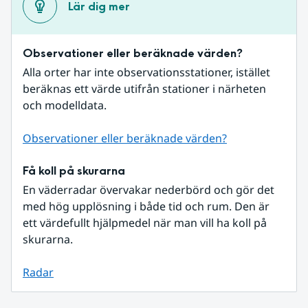
Lär dig mer
Observationer eller beräknade värden?
Alla orter har inte observationsstationer, istället 
beräknas ett värde utifrån stationer i närheten 
och modelldata.
Observationer eller beräknade värden?
Få koll på skurarna
En väderradar övervakar nederbörd och gör det 
med hög upplösning i både tid och rum. Den är 
ett värdefullt hjälpmedel när man vill ha koll på 
skurarna.
Radar