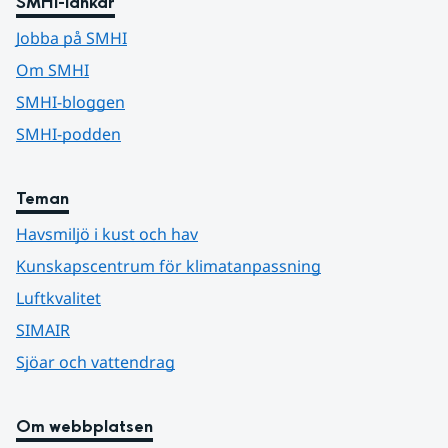
SMHI-länkar
Jobba på SMHI
Om SMHI
SMHI-bloggen
SMHI-podden
Teman
Havsmiljö i kust och hav
Kunskapscentrum för klimatanpassning
Luftkvalitet
SIMAIR
Sjöar och vattendrag
Om webbplatsen