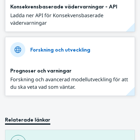
Konsekvensbaserade vädervarningar - API
Ladda ner API för Konsekvensbaserade
vädervarningar
Forskning och utveckling
Prognoser och varningar
Forskning och avancerad modellutveckling för att
du ska veta vad som väntar.
Relaterade länkar