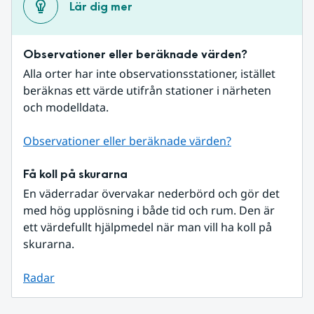
Lär dig mer
Observationer eller beräknade värden?
Alla orter har inte observationsstationer, istället 
beräknas ett värde utifrån stationer i närheten 
och modelldata.
Observationer eller beräknade värden?
Få koll på skurarna
En väderradar övervakar nederbörd och gör det 
med hög upplösning i både tid och rum. Den är 
ett värdefullt hjälpmedel när man vill ha koll på 
skurarna.
Radar