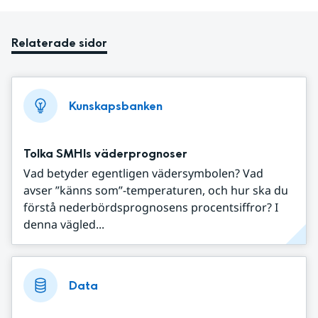
Relaterade sidor
Kunskapsbanken
Tolka SMHIs väderprognoser
Vad betyder egentligen vädersymbolen? Vad
avser ”känns som”-temperaturen, och hur ska du
förstå nederbördsprognosens procentsiffror? I
denna vägled...
Data