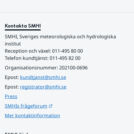
Kontakta SMHI
SMHI, Sveriges meteorologiska och hydrologiska 
institut
Reception och växel: 011-495 80 00
Telefon kundtjänst: 011-495 82 00
Organisationsnummer: 202100-0696
Epost: 
kundtjanst@smhi.se
Epost: 
registrator@smhi.se
Press
Länk till annan webbplats.
SMHIs frågeforum
Mer kontaktinformation