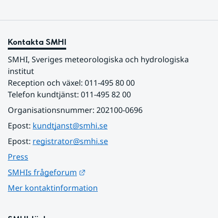
Kontakta SMHI
SMHI, Sveriges meteorologiska och hydrologiska 
institut
Reception och växel: 011-495 80 00
Telefon kundtjänst: 011-495 82 00
Organisationsnummer: 202100-0696
Epost: 
kundtjanst@smhi.se
Epost: 
registrator@smhi.se
Press
Länk till annan webbplats.
SMHIs frågeforum
Mer kontaktinformation