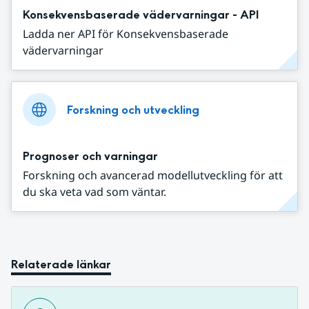
Konsekvensbaserade vädervarningar - API
Ladda ner API för Konsekvensbaserade
vädervarningar
Forskning och utveckling
Prognoser och varningar
Forskning och avancerad modellutveckling för att
du ska veta vad som väntar.
Relaterade länkar