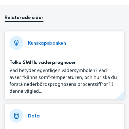
Relaterade sidor
Kunskapsbanken
Tolka SMHIs väderprognoser
Vad betyder egentligen vädersymbolen? Vad
avser ”känns som”-temperaturen, och hur ska du
förstå nederbördsprognosens procentsiffror? I
denna vägled...
Data