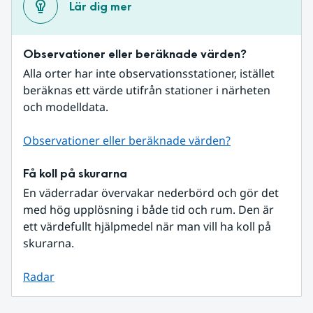
Lär dig mer
Observationer eller beräknade värden?
Alla orter har inte observationsstationer, istället 
beräknas ett värde utifrån stationer i närheten 
och modelldata.
Observationer eller beräknade värden?
Få koll på skurarna
En väderradar övervakar nederbörd och gör det 
med hög upplösning i både tid och rum. Den är 
ett värdefullt hjälpmedel när man vill ha koll på 
skurarna.
Radar