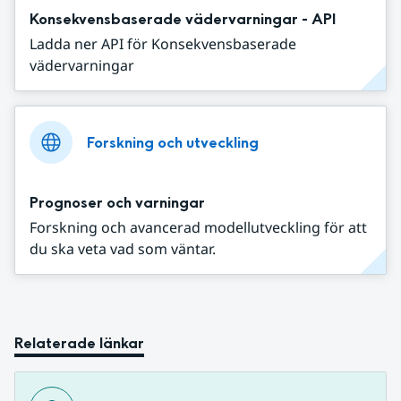
Konsekvensbaserade vädervarningar - API
Ladda ner API för Konsekvensbaserade
vädervarningar
Forskning och utveckling
Prognoser och varningar
Forskning och avancerad modellutveckling för att
du ska veta vad som väntar.
Relaterade länkar