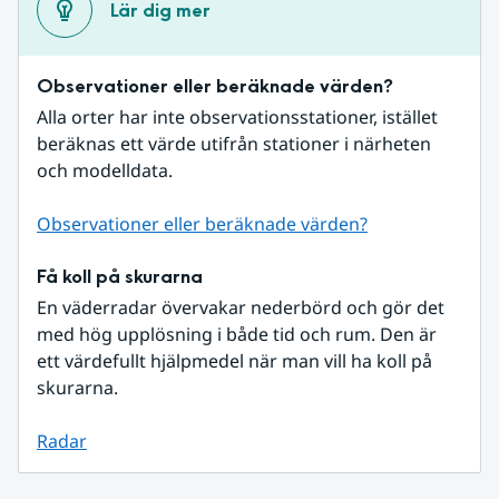
Lär dig mer
Observationer eller beräknade värden?
Alla orter har inte observationsstationer, istället 
beräknas ett värde utifrån stationer i närheten 
och modelldata.
Observationer eller beräknade värden?
Få koll på skurarna
En väderradar övervakar nederbörd och gör det 
med hög upplösning i både tid och rum. Den är 
ett värdefullt hjälpmedel när man vill ha koll på 
skurarna.
Radar