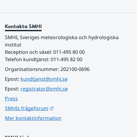
Kontakta SMHI
SMHI, Sveriges meteorologiska och hydrologiska 
institut
Reception och växel: 011-495 80 00
Telefon kundtjänst: 011-495 82 00
Organisationsnummer: 202100-0696
Epost: 
kundtjanst@smhi.se
Epost: 
registrator@smhi.se
Press
Länk till annan webbplats.
SMHIs frågeforum
Mer kontaktinformation