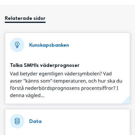
Relaterade sidor
Kunskapsbanken
Tolka SMHIs väderprognoser
Vad betyder egentligen vädersymbolen? Vad
avser ”känns som”-temperaturen, och hur ska du
förstå nederbördsprognosens procentsiffror? I
denna vägled...
Data